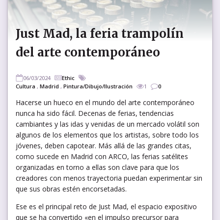
Just Mad, la feria trampolín
del arte contemporáneo
06/03/2024
Ethic
Cultura
,
Madrid
,
Pintura/Dibujo/Ilustración
1
0
Hacerse un hueco en el mundo del arte contemporáneo
nunca ha sido fácil. Decenas de ferias, tendencias
cambiantes y las idas y venidas de un mercado volátil son
algunos de los elementos que los artistas, sobre todo los
jóvenes, deben capotear. Más allá de las grandes citas,
como sucede en Madrid con ARCO, las ferias satélites
organizadas en torno a ellas son clave para que los
creadores con menos trayectoria puedan experimentar sin
que sus obras estén encorsetadas.
Ese es el principal reto de Just Mad, el espacio expositivo
que se ha convertido «en el impulso precursor para