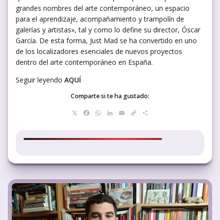
grandes nombres del arte contemporáneo, un espacio
para el aprendizaje, acompañamiento y trampolín de
galerías y artistas», tal y como lo define su director, Óscar
García. De esta forma, Just Mad se ha convertido en uno
de los localizadores esenciales de nuevos proyectos
dentro del arte contemporáneo en España.
Seguir leyendo
AQUÍ
Comparte si te ha gustado:
X
Facebook
WhatsApp
LinkedIn
Email
Copy
Compartir
Link