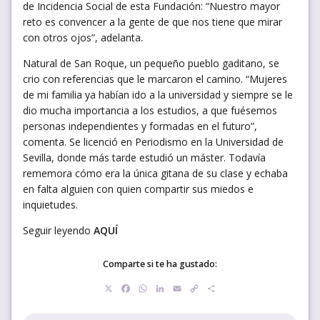
de Incidencia Social de esta Fundación: “Nuestro mayor
reto es convencer a la gente de que nos tiene que mirar
con otros ojos”, adelanta.
Natural de San Roque, un pequeño pueblo gaditano, se
crio con referencias que le marcaron el camino. “Mujeres
de mi familia ya habían ido a la universidad y siempre se le
dio mucha importancia a los estudios, a que fuésemos
personas independientes y formadas en el futuro”,
comenta. Se licenció en Periodismo en la Universidad de
Sevilla, donde más tarde estudió un máster. Todavía
rememora cómo era la única gitana de su clase y echaba
en falta alguien con quien compartir sus miedos e
inquietudes.
Seguir leyendo
AQUÍ
Comparte si te ha gustado:
X
Facebook
WhatsApp
LinkedIn
Email
Copy
Compartir
Link