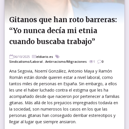
Gitanos que han roto barreras:
“Yo nunca decía mi etnia
cuando buscaba trabajo”
06/10/2025
eldiario.es
Sindicalismo/Laboral
,
Antirracismo/Migraciones
1
0
Ana Segovia, Noemí González, Antonio Maya y Ramón
Román están donde quieren estar a nivel laboral, como
tantos miles de personas en España. Sin embargo, a ellos
les une el haber luchado contra el estigma que les ha
acompañado desde que nacieron por pertenecer a familias
gitanas. Más allá de los prejuicios impregnados todavía en
la sociedad, son numerosos los casos en los que las
personas gitanas han conseguido derribar estereotipos y
llegar al lugar que siempre ansiaron.