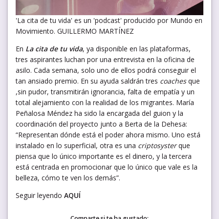
'La cita de tu vida' es un 'podcast' producido por Mundo en
Movimiento. GUILLERMO MARTÍNEZ
En
La cita de tu vida
, ya disponible en las plataformas,
tres aspirantes luchan por una entrevista en la oficina de
asilo. Cada semana, solo uno de ellos podrá conseguir el
tan ansiado premio. En su ayuda saldrán tres
coaches
que
,sin pudor, transmitirán ignorancia, falta de empatía y un
total alejamiento con la realidad de los migrantes. María
Peñalosa Méndez ha sido la encargada del guion y la
coordinación del proyecto junto a Berta de la Dehesa:
“Representan dónde está el poder ahora mismo. Uno está
instalado en lo superficial, otra es una
criptosyster
que
piensa que lo único importante es el dinero, y la tercera
está centrada en promocionar que lo único que vale es la
belleza, cómo te ven los demás”.
Seguir leyendo
AQUÍ
Comparte si te ha gustado: