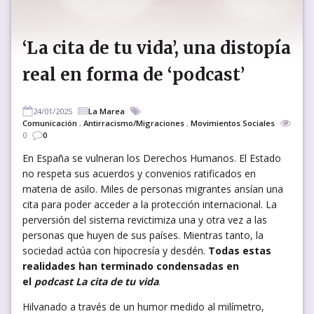
‘La cita de tu vida’, una distopía
real en forma de ‘podcast’
24/01/2025
La Marea
Comunicación
,
Antirracismo/Migraciones
,
Movimientos Sociales
0
0
En España se vulneran los Derechos Humanos. El Estado
no respeta sus acuerdos y convenios ratificados en
materia de asilo. Miles de personas migrantes ansían una
cita para poder acceder a la protección internacional. La
perversión del sistema revictimiza una y otra vez a las
personas que huyen de sus países. Mientras tanto, la
sociedad actúa con hipocresía y desdén.
Todas estas
realidades han terminado condensadas en
el
podcast La cita de tu vida
.
Hilvanado a través de un humor medido al milímetro,