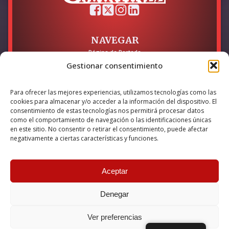
NAVEGAR
Página de Portada
Sobre mí / Contacto
Gestionar consentimiento
LEGAL
Para ofrecer las mejores experiencias, utilizamos tecnologías como las
Política de Privacidad
cookies para almacenar y/o acceder a la información del dispositivo. El
Política de Cookies
consentimiento de estas tecnologías nos permitirá procesar datos
Accesibilidad
como el comportamiento de navegación o las identificaciones únicas
en este sitio. No consentir o retirar el consentimiento, puede afectar
Esta empresa ha sido beneficiaria del bono Kit Digital y lo ha
negativamente a ciertas características y funciones.
utilizado para la solución digital: Sitio web y presencia en
internet, financiado por la Unión Europea – NextGeneration EU
Aceptar
Denegar
© 2026 Guillermo Martínez | Todos los derechos reservados |
Powered by
Anova IT
Ver preferencias