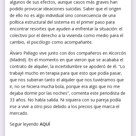
algunos de sus efectos, aunque casos más graves han
podido provocar ideaciones suicidas. Saber que el origen
de ello no es algo individual sino consecuencia de una
política estructural del sistema es el primer paso para
encontrar resortes que ayuden a enfrentar la situación: el
colectivo por el derecho a la vivienda como medio para el
cambio, el psicólogo como acompañante.
Álvaro Piélago vive junto con dos compañeros en Alcorcón
(Madrid). En el momento en que vieron que se acababa el
contrato de alquiler, la incertidumbre se apoderó de él. “Lo
trabajé mucho en terapia para que esto que podía pasar,
que nos subieran tanto el alquiler que nos tuviéramos que
ir, no se hiciera mucha bola, porque era algo que no me
dejaba dormir por las noches”, comenta este periodista de
33 años. No había salida. Ni siquiera con su pareja podía
irse a vivir a otro piso debido a los precios que marca el
mercado.
Seguir leyendo
AQUÍ