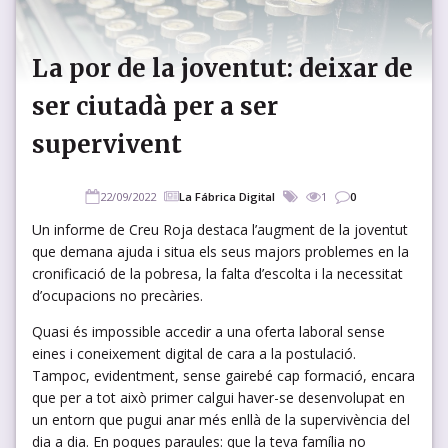
La por de la joventut: deixar de
ser ciutadà per a ser
supervivent
22/09/2022
La Fábrica Digital
1
0
Un informe de Creu Roja destaca l’augment de la joventut
que demana ajuda i situa els seus majors problemes en la
cronificació de la pobresa, la falta d’escolta i la necessitat
d’ocupacions no precàries.
Quasi és impossible accedir a una oferta laboral sense
eines i coneixement digital de cara a la postulació.
Tampoc, evidentment, sense gairebé cap formació, encara
que per a tot això primer calgui haver-se desenvolupat en
un entorn que pugui anar més enllà de la supervivència del
dia a dia. En poques paraules: que la teva família no