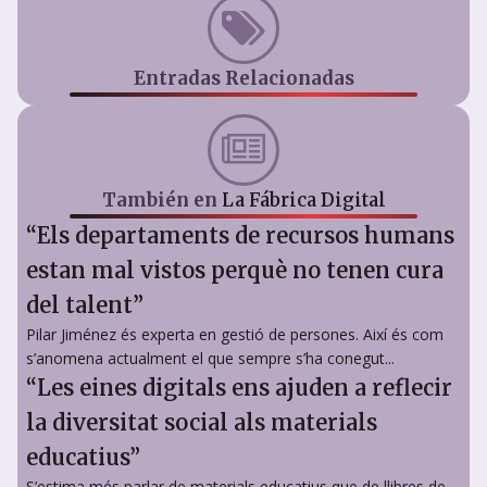
Entradas Relacionadas
También en
La Fábrica Digital
“Els departaments de recursos humans
estan mal vistos perquè no tenen cura
del talent”
Pilar Jiménez és experta en gestió de persones. Així és com
s’anomena actualment el que sempre s’ha conegut...
“Les eines digitals ens ajuden a reflecir
la diversitat social als materials
educatius”
S’estima més parlar de materials educatius que de llibres de