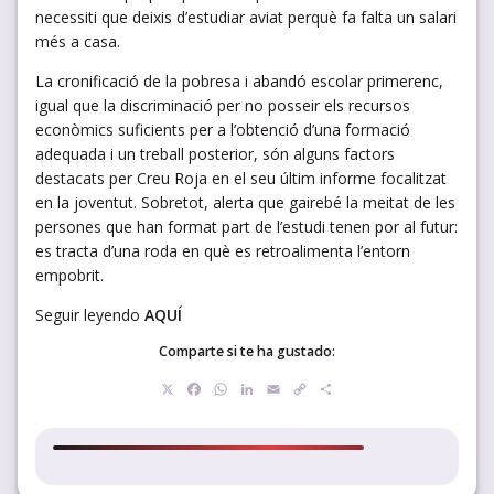
necessiti que deixis d’estudiar aviat perquè fa falta un salari
més a casa.
La cronificació de la pobresa i abandó escolar primerenc,
igual que la discriminació per no posseir els recursos
econòmics suficients per a l’obtenció d’una formació
adequada i un treball posterior, són alguns factors
destacats per Creu Roja en el seu últim informe focalitzat
en la joventut. Sobretot, alerta que gairebé la meitat de les
persones que han format part de l’estudi tenen por al futur:
es tracta d’una roda en què es retroalimenta l’entorn
empobrit.
Seguir leyendo
AQUÍ
Comparte si te ha gustado:
X
Facebook
WhatsApp
LinkedIn
Email
Copy
Compartir
Link