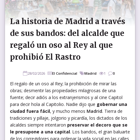
La historia de Madrid a través
de sus bandos: del alcalde que
regaló un oso al Rey al que
prohibió El Rastro
28/02/2026
El Confidencial
Madrid
1
0
El regalo de un oso al Rey; la prohibición de mirar las
obras; desmentir las propiedades milagrosas de una
fuente; decir adiós a los extranjerismos y al cine Capitol
para decir hola al Capitolio. Nadie dijo que
gobernar una
ciudad fuera fácil
, y mucho menos
Madrid
. Tierra de
tradiciones y pillaje, jolgorio y picardía, los dictados de los
alcaldes siempre intentaron
preservar el decoro que se
le presupone a una capital
. Los bandos, el gran baluarte
de los corregidores para ordenar la vida social en las calles