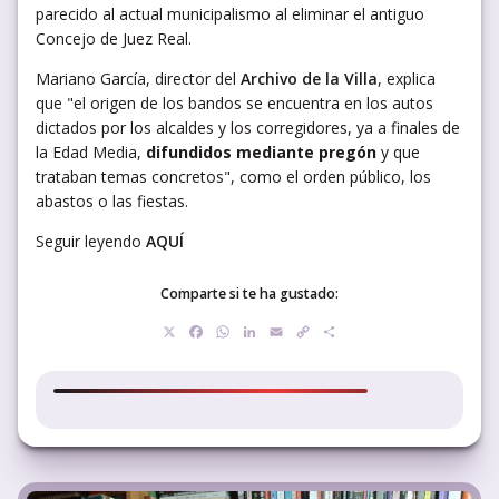
parecido al actual municipalismo al eliminar el antiguo
Concejo de Juez Real.
Mariano García, director del
Archivo de la Villa
, explica
que "el origen de los bandos se encuentra en los autos
dictados por los alcaldes y los corregidores, ya a finales de
la Edad Media,
difundidos mediante pregón
y que
trataban temas concretos", como el orden público, los
abastos o las fiestas.
Seguir leyendo
AQUÍ
Comparte si te ha gustado:
X
Facebook
WhatsApp
LinkedIn
Email
Copy
Compartir
Link