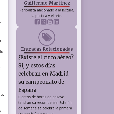
Guillermo Martínez
Periodista aficionado a la lectura,
la política y el arte.
”
e
Entradas Relacionadas
lo
¿Existe el circo aéreo?
Sí, y estos días
l
celebran en Madrid
su campeonato de
España
ro,
Cientos de horas de ensayo
tendrán su recompensa. Este fin
de semana se celebra la primera
o
competición nacional...