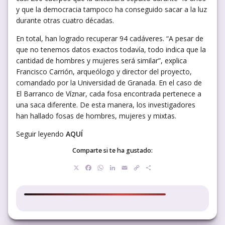
y que la democracia tampoco ha conseguido sacar a la luz
durante otras cuatro décadas.
En total, han logrado recuperar 94 cadáveres. “A pesar de
que no tenemos datos exactos todavía, todo indica que la
cantidad de hombres y mujeres será similar”, explica
Francisco Carrión, arqueólogo y director del proyecto,
comandado por la Universidad de Granada. En el caso de
El Barranco de Víznar, cada fosa encontrada pertenece a
una saca diferente. De esta manera, los investigadores
han hallado fosas de hombres, mujeres y mixtas.
Seguir leyendo
AQUÍ
Comparte si te ha gustado:
X
Facebook
WhatsApp
LinkedIn
Email
Copy
Compartir
Link