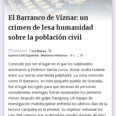
El Barranco de Víznar: un
crimen de lesa humanidad
sobre la población civil
22/09/2023
La Marea
Guerra Civil Española
,
Memoria Histórica
0
0
Conocido por ser el lugar en el que los sublevados
asesinaron a Federico García Lorca, Víznar oculta todavía
entre sus tierras una herida palpitante. La zona conocida
como El Barranco, en este pequeño pueblo de Granada,
fue el lugar escogido para que decenas de personas
consideradas enemigas fueran asesinadas los primeros
meses después del golpe franquista. Un equipo de
investigación multidisciplinar enfrenta los últimos días de la
tercera campaña en el enclave. Su objetivo: exhumar los
casi 200 cuerpos que la dictadura sepultó durante 40 años