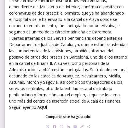
La Secretaría General de Instituciones Penitenciarias,
dependiente del Ministerio del Interior, confirma el positivo en
coronavirus de dos presos: el primero, que ya ha abandonado
el hospital y se le ha enviado a la cárcel de Álava donde se
encuentra en aislamiento, fue contagiado por un ertzaina; el
segundo es un reo de la cárcel madrileña de Estremera.
Fuentes internas de los Serveis penitenciaris dependientes del
Departament de Justícia de Catalunya, donde están transferidas
las competencias de las prisiones, también informan del
positivo de otros dos presos en Barcelona, uno de ellos interno
en la cárcel de Brians II. A su vez, ocho personas de la
Administración también están contagiadas. Se trata de personal
destinado en las cárceles de Aranjuez, Navalcarnero, Melilla,
Asturias, Morón y Segovia, así como dos trabajadores de los
servicios centrales, otro de la entidad estatal de trabajo
penitenciario y formación para el empleo, al que se le suma
uno más del centro de inserción social de Alcalá de Henares.
Seguir leyendo
AQUÍ
Comparte si te ha gustado:
X
Facebook
WhatsApp
LinkedIn
Email
Copy
Compartir