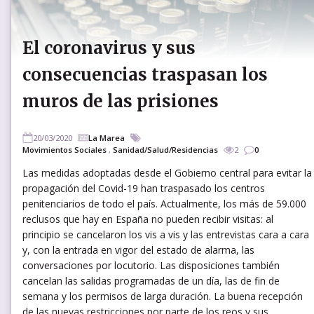
El coronavirus y sus
consecuencias traspasan los
muros de las prisiones
20/03/2020
La Marea
Movimientos Sociales
,
Sanidad/Salud/Residencias
2
0
Las medidas adoptadas desde el Gobierno central para evitar la
propagación del Covid-19 han traspasado los centros
penitenciarios de todo el país. Actualmente, los más de 59.000
reclusos que hay en España no pueden recibir visitas: al
principio se cancelaron los vis a vis y las entrevistas cara a cara
y, con la entrada en vigor del estado de alarma, las
conversaciones por locutorio. Las disposiciones también
cancelan las salidas programadas de un día, las de fin de
semana y los permisos de larga duración. La buena recepción
de las nuevas restricciones por parte de los reos y sus