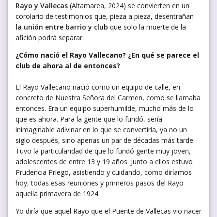
Rayo y Vallecas
(Altamarea, 2024) se convierten en un
corolario de testimonios que, pieza a pieza, desentrañan
la unión entre barrio y club
que solo la muerte de la
afición podrá separar.
¿Cómo nació el Rayo Vallecano? ¿En qué se parece el
club de ahora al de entonces?
El Rayo Vallecano nació como un equipo de calle, en
concreto de Nuestra Señora del Carmen, como se llamaba
entonces. Era un equipo superhumilde, mucho más de lo
que es ahora. Para la gente que lo fundó, sería
inimaginable adivinar en lo que se convertiría, ya no un
siglo después, sino apenas un par de décadas más tarde.
Tuvo la particularidad de que lo fundó gente muy joven,
adolescentes de entre 13 y 19 años. Junto a ellos estuvo
Prudencia Priego, asistiendo y cuidando, como diríamos
hoy, todas esas reuniones y primeros pasos del Rayo
aquella primavera de 1924.
Yo diría que aquel Rayo que el Puente de Vallecas vio nacer