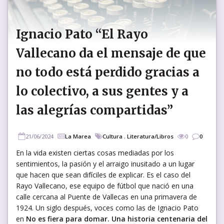
Ignacio Pato “El Rayo
Vallecano da el mensaje de que
no todo está perdido gracias a
lo colectivo, a sus gentes y a
las alegrías compartidas”
21/06/2024
La Marea
Cultura
,
Literatura/Libros
0
0
En la vida existen ciertas cosas mediadas por los
sentimientos, la pasión y el arraigo inusitado a un lugar
que hacen que sean difíciles de explicar. Es el caso del
Rayo Vallecano, ese equipo de fútbol que nació en una
calle cercana al Puente de Vallecas en una primavera de
1924. Un siglo después, voces como las de Ignacio Pato
en
No es fiera para domar. Una historia centenaria del