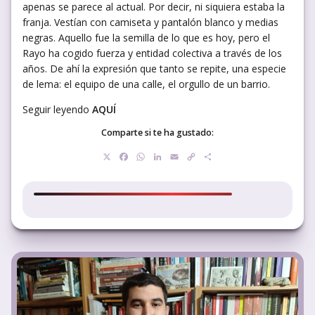
apenas se parece al actual. Por decir, ni siquiera estaba la
franja. Vestían con camiseta y pantalón blanco y medias
negras. Aquello fue la semilla de lo que es hoy, pero el
Rayo ha cogido fuerza y entidad colectiva a través de los
años. De ahí la expresión que tanto se repite, una especie
de lema: el equipo de una calle, el orgullo de un barrio.
Seguir leyendo
AQUÍ
Comparte si te ha gustado:
X
Facebook
WhatsApp
LinkedIn
Email
Copy
Compartir
Link