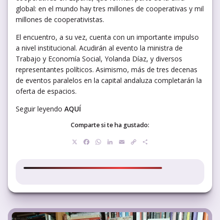
global: en el mundo hay tres millones de cooperativas y mil
millones de cooperativistas.
El encuentro, a su vez, cuenta con un importante impulso
a nivel institucional. Acudirán al evento la ministra de
Trabajo y Economía Social, Yolanda Díaz, y diversos
representantes políticos. Asimismo, más de tres decenas
de eventos paralelos en la capital andaluza completarán la
oferta de espacios.
Seguir leyendo
AQUÍ
Comparte si te ha gustado:
X
Facebook
WhatsApp
LinkedIn
Email
Copy
Compartir
Link