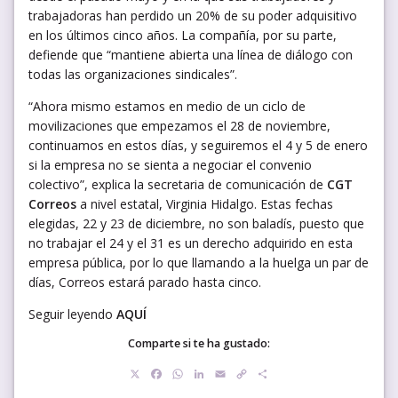
trabajadoras han perdido un 20% de su poder adquisitivo
en los últimos cinco años. La compañía, por su parte,
defiende que “mantiene abierta una línea de diálogo con
todas las organizaciones sindicales”.
“Ahora mismo estamos en medio de un ciclo de
movilizaciones que empezamos el 28 de noviembre,
continuamos en estos días, y seguiremos el 4 y 5 de enero
si la empresa no se sienta a negociar el convenio
colectivo”, explica la secretaria de comunicación de
CGT
Correos
a nivel estatal, Virginia Hidalgo. Estas fechas
elegidas, 22 y 23 de diciembre, no son baladís, puesto que
no trabajar el 24 y el 31 es un derecho adquirido en esta
empresa pública, por lo que llamando a la huelga un par de
días, Correos estará parado hasta cinco.
Seguir leyendo
AQUÍ
Comparte si te ha gustado:
X
Facebook
WhatsApp
LinkedIn
Email
Copy
Compartir
Link