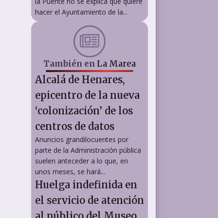
la Puente no se explica qué quiere
hacer el Ayuntamiento de la...
También en
La Marea
Alcalá de Henares,
epicentro de la nueva
‘colonización’ de los
centros de datos
Anuncios grandilocuentes por
parte de la Administración pública
suelen anteceder a lo que, en
unos meses, se hará...
Huelga indefinida en
el servicio de atención
al público del Museo