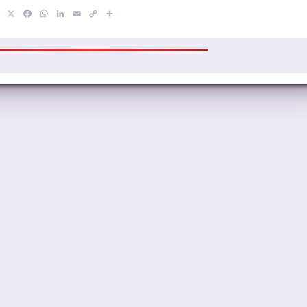
X
Facebook
WhatsApp
LinkedIn
Email
Copy
Compartir
Link