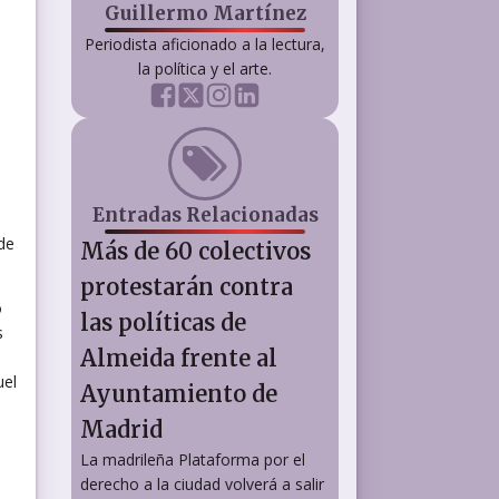
Guillermo Martínez
Periodista aficionado a la lectura,
la política y el arte.
Entradas Relacionadas
de
Más de 60 colectivos
protestarán contra
o
las políticas de
s
Almeida frente al
uel
Ayuntamiento de
Madrid
La madrileña Plataforma por el
derecho a la ciudad volverá a salir