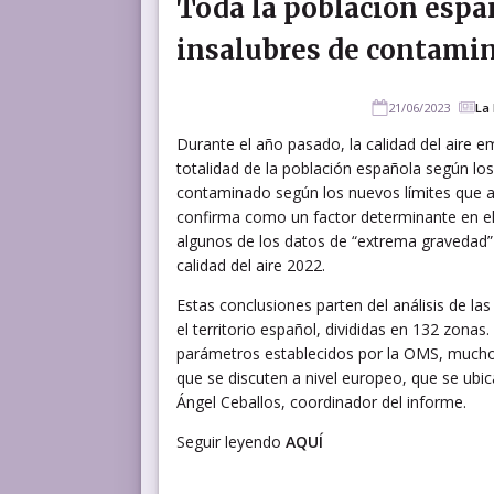
Toda la población espa
insalubres de contami
21/06/2023
La
Durante el año pasado, la calidad del aire 
totalidad de la población española según los
contaminado según los nuevos límites que ah
confirma como un factor determinante en el 
algunos de los datos de “extrema gravedad”
calidad del aire 2022.
Estas conclusiones parten del análisis de l
el territorio español, divididas en 132 zona
parámetros establecidos por la OMS, mucho 
que se discuten a nivel europeo, que se ubic
Ángel Ceballos, coordinador del informe.
Seguir leyendo
AQUÍ