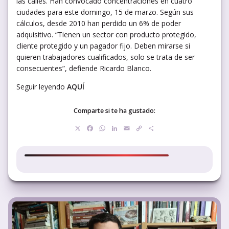
las calles. Han convocado concentraciones en cuatro
ciudades para este domingo, 15 de marzo. Según sus
cálculos, desde 2010 han perdido un 6% de poder
adquisitivo. “Tienen un sector con producto protegido,
cliente protegido y un pagador fijo. Deben mirarse si
quieren trabajadores cualificados, solo se trata de ser
consecuentes”, defiende Ricardo Blanco.
Seguir leyendo
AQUÍ
Comparte si te ha gustado:
X
Facebook
WhatsApp
LinkedIn
Email
Copy
Compartir
Link