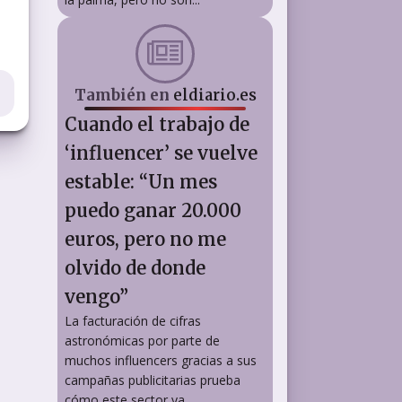
También en
eldiario.es
Cuando el trabajo de
‘influencer’ se vuelve
estable: “Un mes
puedo ganar 20.000
euros, pero no me
olvido de donde
vengo”
La facturación de cifras
astronómicas por parte de
muchos influencers gracias a sus
campañas publicitarias prueba
cómo este sector ya...