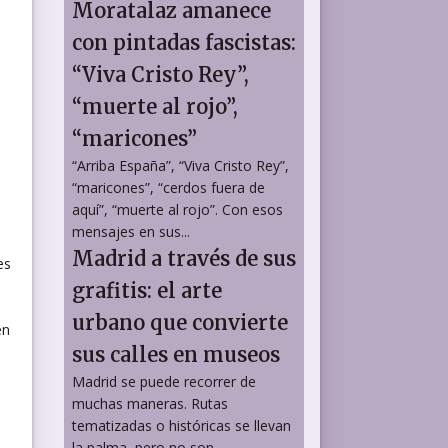
Moratalaz amanece
con pintadas fascistas:
“Viva Cristo Rey”,
“muerte al rojo”,
“maricones”
“Arriba España”, “Viva Cristo Rey”,
“maricones”, “cerdos fuera de
aquí”, “muerte al rojo”. Con esos
mensajes en sus...
Madrid a través de sus
es
grafitis: el arte
urbano que convierte
én
sus calles en museos
Madrid se puede recorrer de
muchas maneras. Rutas
tematizadas o históricas se llevan
la palma, pero no son...