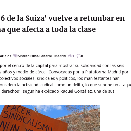
 6 de la Suiza' vuelve a retumbar en
 que afecta a toda la clase
iario.es
Sindicalismo/Laboral
,
Madrid
1
0
 el centro de la capital para mostrar su solidaridad con las seis
es años y medio de cárcel. Convocadas por la Plataforma Madrid por
ectivos sociales, sindicales y políticos, los manifestantes han
sidera la actividad sindical como un delito, lo que supone un ataqu
us derechos”, según ha explicado Raquel González, una de sus