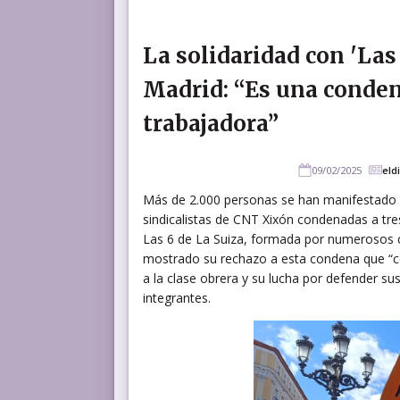
La solidaridad con 'Las
Madrid: “Es una condena
trabajadora”
09/02/2025
eld
Más de 2.000 personas se han manifestado por
sindicalistas de CNT Xixón condenadas a tr
Las 6 de La Suiza, formada por numerosos col
mostrado su rechazo a esta condena que “con
a la clase obrera y su lucha por defender s
integrantes.