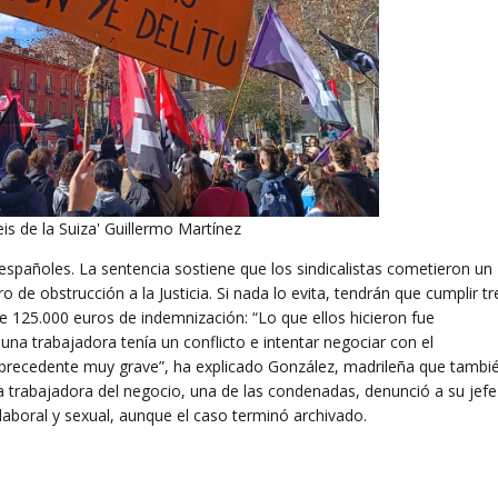
is de la Suiza' Guillermo Martínez
españoles. La sentencia sostiene que los sindicalistas cometieron un
 de obstrucción a la Justicia. Si nada lo evita, tendrán que cumplir tr
e 125.000 euros de indemnización: “Lo que ellos hicieron fue
 una trabajadora tenía un conflicto e intentar negociar con el
n precedente muy grave”, ha explicado González, madrileña que tambi
la trabajadora del negocio, una de las condenadas, denunció a su jefe
aboral y sexual, aunque el caso terminó archivado.