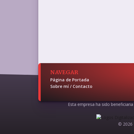
NAVEGAR
Página de Portada
Sobre mí / Contacto
Esta empresa ha sido beneficiaria d
© 2026 