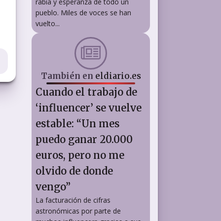
rabia y esperanza de todo un
pueblo. Miles de voces se han
vuelto...
También en
eldiario.es
Cuando el trabajo de
‘influencer’ se vuelve
estable: “Un mes
puedo ganar 20.000
euros, pero no me
olvido de donde
vengo”
La facturación de cifras
astronómicas por parte de