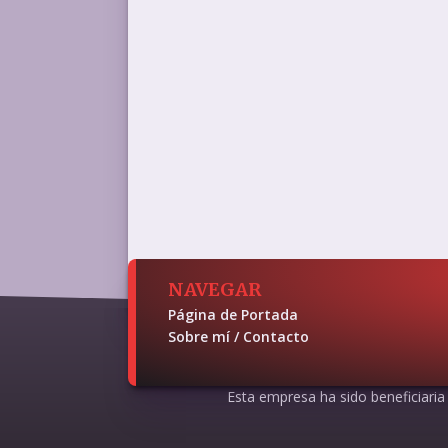
NAVEGAR
Página de Portada
Sobre mí / Contacto
Esta empresa ha sido beneficiaria d