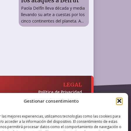
los ataques a Beirut
Paola Delfín lleva década y media
llevando su arte a cuestas por los
cinco continentes del planeta. A...
LEGAL
Política de Privacidad
Política de Cookies
Gestionar consentimiento
Accesibilidad
 y presencia en internet, financiado
r las mejores experiencias, utilizamos tecnologías como las cookies para
/o acceder a la información del dispositivo. El consentimiento de estas
 nos permitirá procesar datos como el comportamiento de navegación o