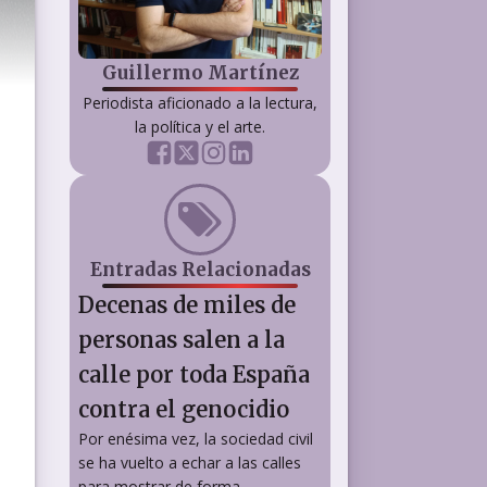
Guillermo Martínez
Periodista aficionado a la lectura,
la política y el arte.
Entradas Relacionadas
Decenas de miles de
personas salen a la
calle por toda España
contra el genocidio
Por enésima vez, la sociedad civil
se ha vuelto a echar a las calles
para mostrar de forma...