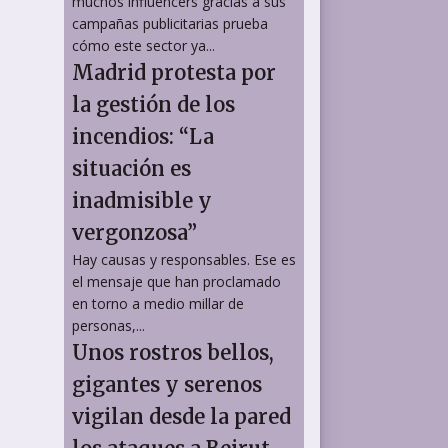
muchos influencers gracias a sus
campañas publicitarias prueba
cómo este sector ya...
Madrid protesta por
la gestión de los
incendios: “La
situación es
inadmisible y
vergonzosa”
Hay causas y responsables. Ese es
el mensaje que han proclamado
en torno a medio millar de
personas,...
Unos rostros bellos,
gigantes y serenos
vigilan desde la pared