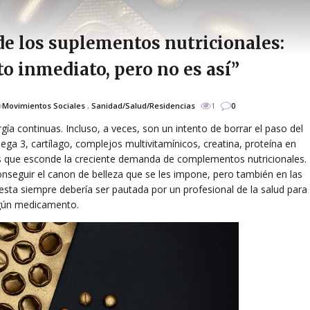
de los suplementos nutricionales:
o inmediato, pero no es así”
Movimientos Sociales
,
Sanidad/Salud/Residencias
1
0
gía continuas. Incluso, a veces, son un intento de borrar el paso del
ga 3, cartílago, complejos multivitamínicos, creatina, proteína en
ros que esconde la creciente demanda de complementos nutricionales.
seguir el canon de belleza que se les impone, pero también en las
ngesta siempre debería ser pautada por un profesional de la salud para
algún medicamento.