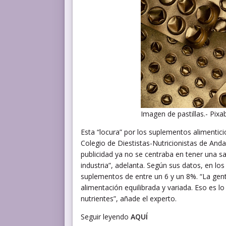
Imagen de pastillas.- Pixa
Esta “locura” por los suplementos alimentici
Colegio de Diestistas-Nutricionistas de An
publicidad ya no se centraba en tener una sal
industria”, adelanta. Según sus datos, en l
suplementos de entre un 6 y un 8%. “La gen
alimentación equilibrada y variada. Eso es 
nutrientes”, añade el experto.
Seguir leyendo
AQUÍ