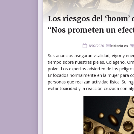
Los riesgos del ‘boom’ 
“Nos prometen un efect
18/02/2026
eldiario.es
Sus anuncios aseguran vitalidad, vigor y ener
tiempo sobre nuestras pieles. Colágeno, Ome
polvo. Los expertos advierten de los pelig
Enfocados normalmente en la mujer para con
personas que realizan actividad física. Su i
evitar toxicidad y la reacción cruzada con 