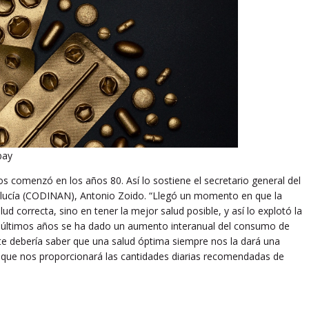
bay
os comenzó en los años 80. Así lo sostiene el secretario general del
dalucía (CODINAN), Antonio Zoido. “Llegó un momento en que la
ud correcta, sino en tener la mejor salud posible, y así lo explotó la
os últimos años se ha dado un aumento interanual del consumo de
te debería saber que una salud óptima siempre nos la dará una
lo que nos proporcionará las cantidades diarias recomendadas de