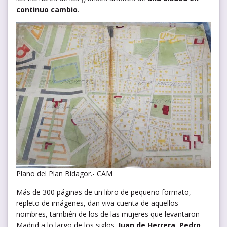
continuo cambio
.
Plano del Plan Bidagor.- CAM
Más de 300 páginas de un libro de pequeño formato,
repleto de imágenes, dan viva cuenta de aquellos
nombres, también de los de las mujeres que levantaron
Madrid a lo largo de los siglos.
Juan de Herrera
,
Pedro