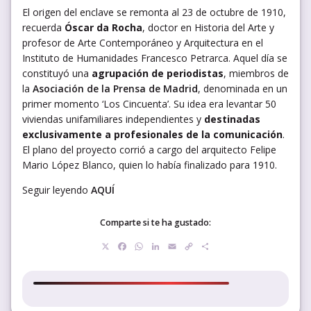
El origen del enclave se remonta al 23 de octubre de 1910,
recuerda
Óscar da Rocha
, doctor en Historia del Arte y
profesor de Arte Contemporáneo y Arquitectura en el
Instituto de Humanidades Francesco Petrarca. Aquel día se
constituyó una
agrupación de periodistas
, miembros de
la
Asociación de la Prensa de Madrid
, denominada en un
primer momento ‘Los Cincuenta’. Su idea era levantar 50
viviendas unifamiliares independientes y
destinadas
exclusivamente a profesionales de la comunicación
.
El plano del proyecto corrió a cargo del arquitecto Felipe
Mario López Blanco, quien lo había finalizado para 1910.
Seguir leyendo
AQUÍ
Comparte si te ha gustado:
X
Facebook
WhatsApp
LinkedIn
Email
Copy
Compartir
Link