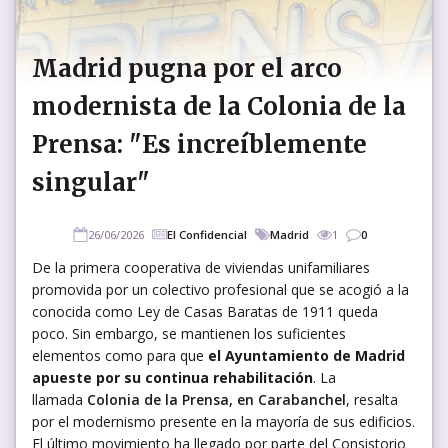
Madrid pugna por el arco
modernista de la Colonia de la
Prensa: "Es increíblemente
singular"
26/06/2026
El Confidencial
Madrid
1
0
De la primera cooperativa de viviendas unifamiliares
promovida por un colectivo profesional que se acogió a la
conocida como Ley de Casas Baratas de 1911 queda
poco. Sin embargo, se mantienen los suficientes
elementos como para que
el Ayuntamiento de Madrid
apueste por su continua rehabilitación
. La
llamada
Colonia de la Prensa, en Carabanchel
, resalta
por el modernismo presente en la mayoría de sus edificios.
El último movimiento ha llegado por parte del Consistorio