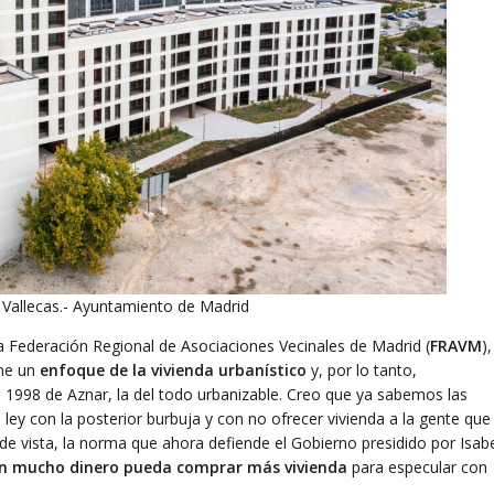
e Vallecas.- Ayuntamiento de Madrid
a Federación Regional de Asociaciones Vecinales de Madrid (
FRAVM
),
ene un
enfoque de la vivienda urbanístico
y, por lo tanto,
 de 1998 de Aznar, la del todo urbanizable. Creo que ya sabemos las
 ley con la posterior burbuja y con no ofrecer vivienda a la gente que
e vista, la norma que ahora defiende el Gobierno presidido por Isab
n mucho dinero pueda comprar más vivienda
para especular con