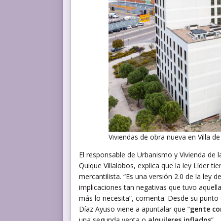
Viviendas de obra nueva en Villa d
El responsable de Urbanismo y Vivienda de l
Quique Villalobos, explica que la ley Líder ti
mercantilista. “Es una versión 2.0 de la ley
implicaciones tan negativas que tuvo aquella
más lo necesita”, comenta. Desde su punto d
Díaz Ayuso viene a apuntalar que “
gente co
una segunda venta o
alquileres inflados
”.