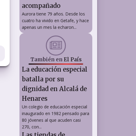
acompañado
Aurora tiene 79 años. Desde los
cuatro ha vivido en Getafe, y hace
apenas un mes la echaron...
También en
El País
La educación especial
batalla por su
dignidad en Alcalá de
Henares
Un colegio de educación especial
inaugurado en 1982 pensado para
80 jóvenes al que acuden casi
270, con...
Las tiendas de