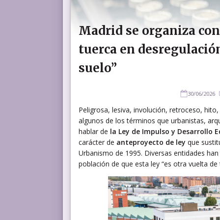
Madrid se organiza cont
tuerca en desregulación
suelo”
30/06/2026
Peligrosa, lesiva, involución, retroceso, hi
algunos de los términos que urbanistas, arqu
hablar de
la Ley de Impulso y Desarrollo E
carácter de
anteproyecto de ley
que sustitu
Urbanismo de 1995. Diversas entidades han c
población de que esta ley “es otra vuelta de 