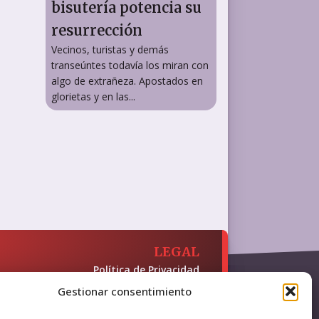
bisutería potencia su
resurrección
Vecinos, turistas y demás
transeúntes todavía los miran con
algo de extrañeza. Apostados en
glorietas y en las...
LEGAL
Política de Privacidad
Política de Cookies
Gestionar consentimiento
Accesibilidad