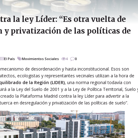
ra la ley Líder: “Es otra vuelta de
 y privatización de las políticas de
El País
Movimientos Sociales
4
0
to, mecanismo de desordenación y hasta inconstitucional. Esos son
itectos, ecologistas y representantes vecinales utilizan a la hora de
quilibrado de la Región (LIDER)
, una norma regional todavía con
irá a la Ley del Suelo de 2001 y a la Ley de Política Territorial, Suelo 
reado la Plataforma Madrid contra la ley Líder para advertir a la
tuerca en desregulación y privatización de las políticas de suelo”.