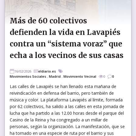
Más de 60 colectivos
defienden la vida en Lavapiés
contra un “sistema voraz” que
echa a los vecinos de sus casas
16/02/2026
eldiario.es
Movimientos Sociales
,
Madrid
,
Movimiento Vecinal
0
0
Las calles de Lavapiés se han llenado esta mañana de
reivindicación en defensa del barrio, pero también de
música y color. La plataforma Lavapiés al límite, formada
por 62 colectivos, ha salido a las calles en esta jornada de
lucha que ha partido a las 12.00 horas desde el parque del
Casino de la Reina y ha congregado a un millar de
personas, según la organización. La manifestación, que se
ha tornado en una especie de ruta por el barrio y sus