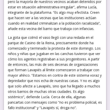
pero la mayoría de nuestros vecinos acaban detenidos por
estar en situación administrativa irregular”, afirma Lucía,
integrante de la plataforma. “Es algo muy efectista. Creen
que hacen ver a las vecinas que las instituciones actúan
cuando en realidad criminalizan a la población racializada”,
añade esta vecina del barrio que trabaja con infancias.
La gota que colmó el vaso llegó con una redada en el
parque de Casino de la Reina, precisamente donde ha
comenzado y terminado la protesta de este domingo. Los
niños y niñas que jugaban en las canchas tuvieron que ver
cómo los agentes registraban a sus progenitores. A partir
de entonces, las más de seis decenas de organizaciones
que forman Lavapiés al límite comenzaron a trabajar con
mayor ahínco. “Estamos en contra de este sistema voraz y
depredador que nos echa de nuestras casas. Y no es algo
que solo afecte a Lavapiés, sino que ha llegado a muchos
otros barrios de muchas otras ciudades. Es algo
sistémico”, defiende Lucía. Cerca de ella, algunas
pancartas con mensajes como “no es problema policial, es
fallo institucional” y “Lavapiés sí, droga no”.