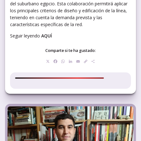
del suburbano egipcio. Esta colaboración permitirá aplicar
los principales criterios de diseño y edificación de la línea,
teniendo en cuenta la demanda prevista y las
características específicas de la red.
Seguir leyendo
AQUÍ
Comparte si te ha gustado:
X
Facebook
WhatsApp
LinkedIn
Email
Copy
Compartir
Link