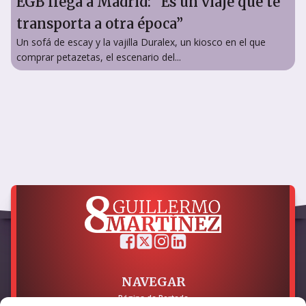
EGB llega a Madrid: “Es un viaje que te
transporta a otra época”
Un sofá de escay y la vajilla Duralex, un kiosco en el que
comprar petazetas, el escenario del...
NAVEGAR
Página de Portada