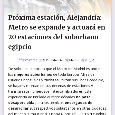
Próxima estación, Alejandría:
Metro se expande y actuará en
20 estaciones del suburbano
egipcio
29/08/2025
El Confidencial
Madrid
0
0
De sobra es conocido que el Metro de Madrid es uno de
los
mejores suburbanos
de toda Europa. Miles de
usuarios habituales y
turistas
utilizan sus líneas cada día,
se bajan y montan en sus decenas de estaciones y
transitan sus numerosos
intercambiadores
. Esta
experiencia acumulada durante décadas
no pasa
desapercibida
para los técnicos
encargados de
desarrollar
sus respectivos suburbanos en otras ciudades
del mundo. Lima (Perú), Lisboa (Portugal), Quito (Ecuador)