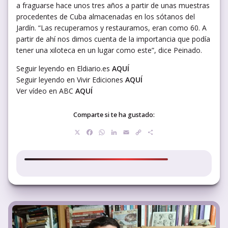
a fraguarse hace unos tres años a partir de unas muestras
procedentes de Cuba almacenadas en los sótanos del
Jardín. “Las recuperamos y restauramos, eran como 60. A
partir de ahí nos dimos cuenta de la importancia que podía
tener una xiloteca en un lugar como este”, dice Peinado.
Seguir leyendo en Eldiario.es
AQUÍ
Seguir leyendo en Vivir Ediciones
AQUÍ
Ver vídeo en ABC
AQUÍ
Comparte si te ha gustado:
X
Facebook
WhatsApp
LinkedIn
Email
Copy
Compartir
Link