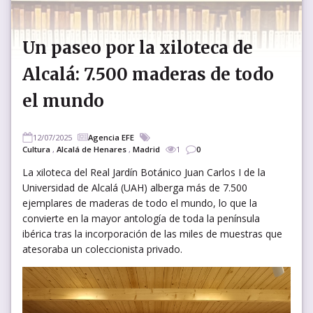
Un paseo por la xiloteca de
Alcalá: 7.500 maderas de todo
el mundo
12/07/2025
Agencia EFE
Cultura
,
Alcalá de Henares
,
Madrid
1
0
La xiloteca del Real Jardín Botánico Juan Carlos I de la
Universidad de Alcalá (UAH) alberga más de 7.500
ejemplares de maderas de todo el mundo, lo que la
convierte en la mayor antología de toda la península
ibérica tras la incorporación de las miles de muestras que
atesoraba un coleccionista privado.