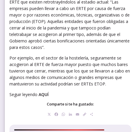
ERTE que existen retrotrayéndolos al estadio actual: “Las
empresas pueden llevar a cabo un ERTE por causa de fuerza
mayor o por razones económicas, técnicas, organizativas o de
producción (ETOP). Aquellas entidades que fueron obligadas a
cerrar al inicio de la pandemia y que tampoco podían
teletrabajar se acogieron al primer tipo, además de que el
Gobierno aprobó ciertas bonificaciones orientadas únicamente
para estos casos”.
Por ejemplo, en el sector de la hostelería, seguramente se
acogieron al ERTE de fuerza mayor puesto que muchos bares
tuvieron que cerrar, mientras que los que se llevaron a cabo en
algunos medios de comunicación o grandes empresas que
mantuvieron su actividad podrían ser ERTEs ETOP.
Seguir leyendo
AQUÍ
Comparte si te ha gustado:
X
Facebook
WhatsApp
LinkedIn
Email
Copy
Compartir
Link