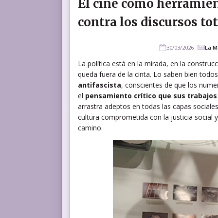
El cine como herramient
contra los discursos tot
30/03/2026
La M
La política está en la mirada, en la construc
queda fuera de la cinta. Lo saben bien todo
antifascista
, conscientes de que los nume
el
pensamiento crítico que sus trabajos
arrastra adeptos en todas las capas sociales 
cultura comprometida con la justicia social
camino.