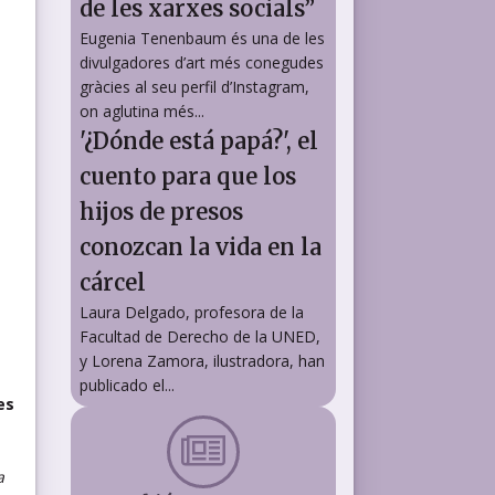
de les xarxes socials”
Eugenia Tenenbaum és una de les
divulgadores d’art més conegudes
gràcies al seu perfil d’Instagram,
on aglutina més...
'¿Dónde está papá?', el
cuento para que los
hijos de presos
conozcan la vida en la
cárcel
Laura Delgado, profesora de la
Facultad de Derecho de la UNED,
y Lorena Zamora, ilustradora, han
publicado el...
es
a