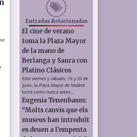
en
Entradas Relacionadas
El cine de verano
 se
toma la Plaza Mayor
de la mano de
Berlanga y Saura con
a
Platino Clásicos
Este viernes y sábado, 19 y 20 de
junio, la Plaza Mayor de Madrid
lucirá como nunca antes:...
Eugenia Tenenbaum:
“Molts canvis que els
museus han introduït
es deuen a l’empenta