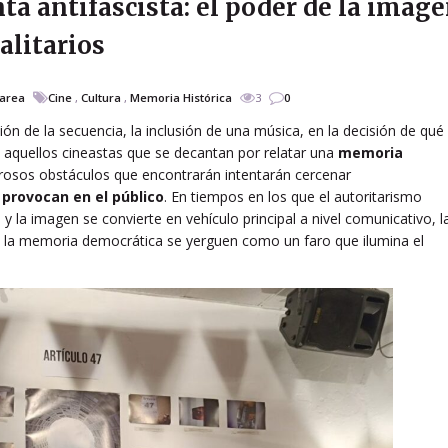
a antifascista: el poder de la imag
alitarios
area
Cine
,
Cultura
,
Memoria Histórica
3
0
ción de la secuencia, la inclusión de una música, en la decisión de qué
s aquellos cineastas que se decantan por relatar una
memoria
rosos obstáculos que encontrarán intentarán cercenar
 provocan en el público
. En tiempos en los que el autoritarismo
y la imagen se convierte en vehículo principal a nivel comunicativo, l
 y la memoria democrática se yerguen como un faro que ilumina el