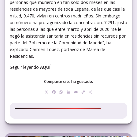
personas que murieron en tan solo dos meses en las
residencias de mayores de toda España, de las que casi la
mitad, 9.470, vivían en centros madrileños. Sin embargo,
un número ha protagonizado la concentración: 7.291, justo
las personas a las que entre marzo y abril de 2020 “se le
negó la asistencia sanitaria en residencias sin recursos por
parte del Gobierno de la Comunidad de Madrid”, ha
explicado Carmen López, portavoz de Marea de
Residencias.
Seguir leyendo
AQUÍ
Comparte si te ha gustado:
X
Facebook
WhatsApp
LinkedIn
Email
Copy
Compartir
Link