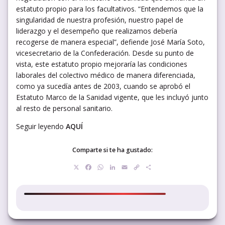
estatuto propio para los facultativos. “Entendemos que la
singularidad de nuestra profesión, nuestro papel de
liderazgo y el desempeño que realizamos debería
recogerse de manera especial”, defiende José María Soto,
vicesecretario de la Confederación. Desde su punto de
vista, este estatuto propio mejoraría las condiciones
laborales del colectivo médico de manera diferenciada,
como ya sucedía antes de 2003, cuando se aprobó el
Estatuto Marco de la Sanidad vigente, que les incluyó junto
al resto de personal sanitario.
Seguir leyendo
AQUÍ
Comparte si te ha gustado:
X
Facebook
WhatsApp
LinkedIn
Email
Copy
Compartir
Link