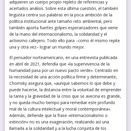
adquieren un cuerpo propio repleto de referencias y
acertados análisis. Sobre esta última cuestión, el también
lingüista centra sus palabras en la poca ambición de la
política institucional ante tamaño reto ambiental, pero
también aporta fuertes golpes esperanzadores que viene
de la mano del internacionalismo, la solidaridad y el
activismo callejero. Todo ello para –como él mismo repite
una y otra vez– lograr un mundo mejor.
El pensador norteamericano, en una entrevista publicada
en abril de 2021, defendía que «la supervivencia de la
humanidad pasa por un nuevo pacto verde». Centrado en
la necesidad de una acción política firme y determinante,
Chomsky asegura que, «aunque sabemos lo que debe y
puede hacerse, la distancia entre la voluntad de emprender
la tarea y la gravedad de la crisis que se avecina es grande,
y no queda mucho tiempo para remediar este profundo
mal de la cultura intelectual y moral contemporánea».
Además, defiende que la frase «internacionalismo o
extinción» no es una exageración, realizando así una
llamada a la solidaridad y a la lucha conjunta de los