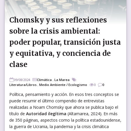
Chomsky y sus reflexiones
sobre la crisis ambiental:
poder popular, transición justa
y equitativa, y conciencia de
clase
09/08/2024
Climática
,
La Marea
Literatura/Libros
,
Medio Ambiente / Ecologismo
0
0
Política, pensamiento y acción. En esos tres conceptos se
puede resumir el último compendio de entrevistas
realizadas a Noam Chomsky que ahora se publica bajo el
título de
Autoridad ilegítima
(Altamarea, 2024). En más
de 350 páginas, aspectos como la política estadounidense,
la guerra de Ucrania, la pandemia y la crisis climática