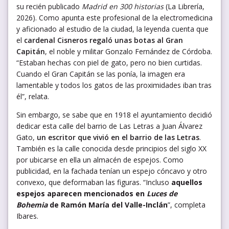
su recién publicado
Madrid en 300 historias
(La Librería,
2026). Como apunta este profesional de la electromedicina
y aficionado al estudio de la ciudad, la leyenda cuenta que
el
cardenal Cisneros regaló unas botas al Gran
Capitán
, el noble y militar Gonzalo Fernández de Córdoba.
“Estaban hechas con piel de gato, pero no bien curtidas.
Cuando el Gran Capitán se las ponía, la imagen era
lamentable y todos los gatos de las proximidades iban tras
él”, relata.
Sin embargo, se sabe que en 1918 el ayuntamiento decidió
dedicar esta calle del barrio de Las Letras a Juan Álvarez
Gato,
un escritor que vivió en el barrio de las Letras
.
También es la calle conocida desde principios del siglo XX
por ubicarse en ella un almacén de espejos. Como
publicidad, en la fachada tenían un espejo cóncavo y otro
convexo, que deformaban las figuras. “Incluso
aquellos
espejos aparecen mencionados en
Luces de
Bohemia
de Ramón María del Valle-Inclán
”, completa
Ibares.