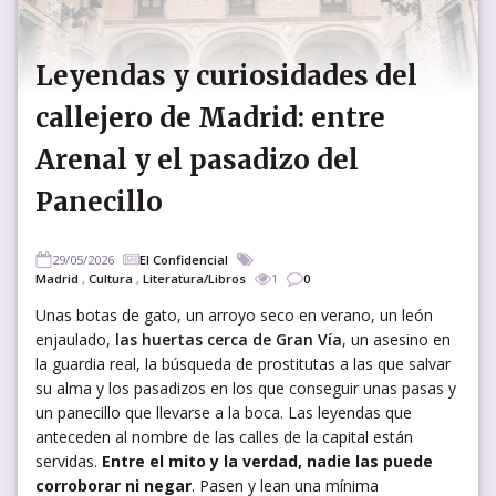
Leyendas y curiosidades del
callejero de Madrid: entre
Arenal y el pasadizo del
Panecillo
29/05/2026
El Confidencial
Madrid
,
Cultura
,
Literatura/Libros
1
0
Unas botas de gato, un arroyo seco en verano, un león
enjaulado,
las huertas cerca de Gran Vía
, un asesino en
la guardia real, la búsqueda de prostitutas a las que salvar
su alma y los pasadizos en los que conseguir unas pasas y
un panecillo que llevarse a la boca. Las leyendas que
anteceden al nombre de las calles de la capital están
servidas.
Entre el mito y la verdad, nadie las puede
corroborar ni negar
. Pasen y lean una mínima