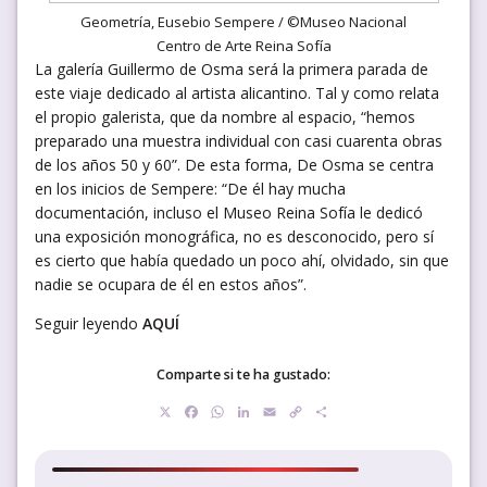
Geometría, Eusebio Sempere / ©Museo Nacional
Centro de Arte Reina Sofía
La galería Guillermo de Osma será la primera parada de
este viaje dedicado al artista alicantino. Tal y como relata
el propio galerista, que da nombre al espacio, “hemos
preparado una muestra individual con casi cuarenta obras
de los años 50 y 60”. De esta forma, De Osma se centra
en los inicios de Sempere: “De él hay mucha
documentación, incluso el Museo Reina Sofía le dedicó
una exposición monográfica, no es desconocido, pero sí
es cierto que había quedado un poco ahí, olvidado, sin que
nadie se ocupara de él en estos años”.
Seguir leyendo
AQUÍ
Comparte si te ha gustado:
X
Facebook
WhatsApp
LinkedIn
Email
Copy
Compartir
Link