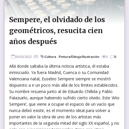
Sempere, el olvidado de los
geométricos, resucita cien
años después
05/02/2023
Cultura
,
Pintura/Dibujo/Ilustración
0
0
Allá donde saltaba la última noticia artística, él estaba
inmiscuido. Ya fuera Madrid, Cuenca o su Comunidad
Valenciana natal, Eusebio Sempere siempre se mostró
dispuesto a ir un poco más allá de los límites establecidos.
Su nombre resuena junto al de Eduardo Chillida y Pablo
Palazuelo, aunque habiendo sufrido cierto olvido. Este ‘Año
Sempere’, que viene a ocupar el espacio de un vacío que
nunca debió existir, es el momento ideal para volver a
poner en valor la obra de uno de los artistas más
importantes de la segunda mitad del siglo XX español, y no