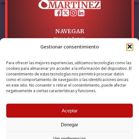
NAVEGAR
Página de Portada
Sobre mí / Contacto
Gestionar consentimiento
LEGAL
Para ofrecer las mejores experiencias, utilizamos tecnologías como las
Política de Privacidad
cookies para almacenar y/o acceder a la información del dispositivo. El
Política de Cookies
consentimiento de estas tecnologías nos permitirá procesar datos
Accesibilidad
como el comportamiento de navegación o las identificaciones únicas
en este sitio. No consentir o retirar el consentimiento, puede afectar
Esta empresa ha sido beneficiaria del bono Kit Digital y lo ha
negativamente a ciertas características y funciones.
utilizado para la solución digital: Sitio web y presencia en
internet, financiado por la Unión Europea – NextGeneration EU
Aceptar
Denegar
© 2026 Guillermo Martínez | Todos los derechos reservados |
Powered by
Anova IT
Ver preferencias