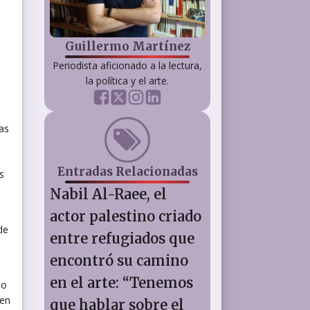
Guillermo Martínez
Periodista aficionado a la lectura,
la política y el arte.
as
Entradas Relacionadas
s
Nabil Al-Raee, el
actor palestino criado
de
entre refugiados que
encontró su camino
en el arte: “Tenemos
do
 en
que hablar sobre el