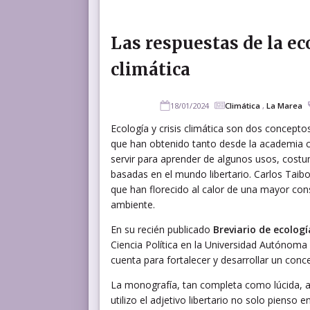
Las respuestas de la eco
climática
18/01/2024
Climática
,
La Marea
Ecología y crisis climática son dos concept
que han obtenido tanto desde la academia co
servir para aprender de algunos usos, costu
basadas en el mundo libertario. Carlos Taib
que han florecido al calor de una mayor cons
ambiente.
En su recién publicado
Breviario de ecologí
Ciencia Política en la Universidad Autónom
cuenta para fortalecer y desarrollar un co
La monografía, tan completa como lúcida, apo
utilizo el adjetivo libertario no solo piens