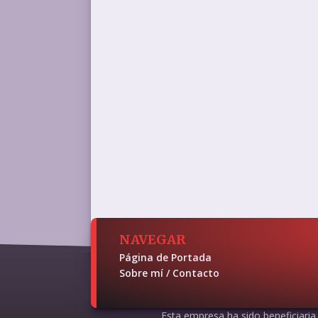
NAVEGAR
Página de Portada
Sobre mí / Contacto
Esta empresa ha sido beneficiaria d