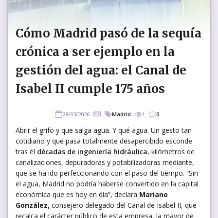
Cómo Madrid pasó de la sequía
crónica a ser ejemplo en la
gestión del agua: el Canal de
Isabel II cumple 175 años
28/03/2026
Madrid
1
0
Abrir el grifo y que salga agua. Y qué agua. Un gesto tan
cotidiano y que pasa totalmente desapercibido esconde
tras él
décadas de ingeniería hidráulica
, kilómetros de
canalizaciones, depuradoras y potabilizadoras mediante,
que se ha ido perfeccionando con el paso del tiempo. “Sin
el agua, Madrid no podría haberse convertido en la capital
económica que es hoy en día”, declara
Mariano
González,
consejero delegado del Canal de Isabel II, que
recalca el carácter público de esta empresa, la mayor de