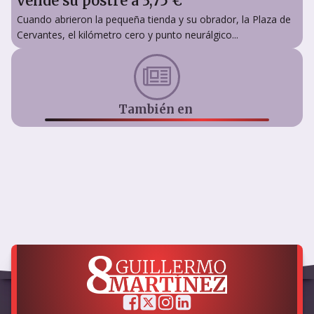
vende su postre a 3,75 €
Cuando abrieron la pequeña tienda y su obrador, la Plaza de
Cervantes, el kilómetro cero y punto neurálgico...
También en