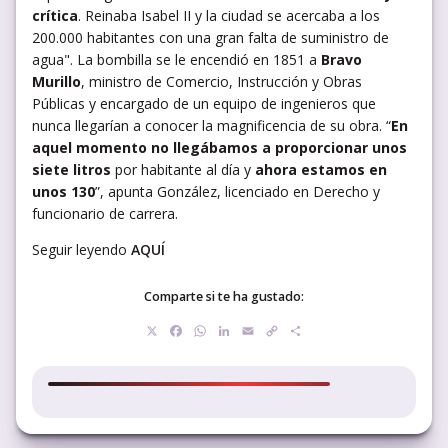
crítica
. Reinaba Isabel II y la ciudad se acercaba a los
200.000 habitantes con una gran falta de suministro de
agua". La bombilla se le encendió en 1851 a
Bravo
Murillo
, ministro de Comercio, Instrucción y Obras
Públicas y encargado de un equipo de ingenieros que
nunca llegarían a conocer la magnificencia de su obra. “
En
aquel momento no llegábamos a proporcionar unos
siete litros
por habitante al día y
ahora estamos en
unos 130
”, apunta González, licenciado en Derecho y
funcionario de carrera.
Seguir leyendo
AQUÍ
Comparte si te ha gustado:
X
Facebook
WhatsApp
LinkedIn
Email
Copy
Compartir
Link