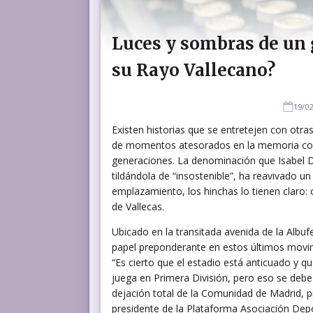
Luces y sombras de un 
su Rayo Vallecano?
19/02
Existen historias que se entretejen con otra
de momentos atesorados en la memoria colec
generaciones. La denominación que Isabel Dí
tildándola de “insostenible”, ha reavivado u
emplazamiento, los hinchas lo tienen claro: 
de Vallecas.
Ubicado en la transitada avenida de la Albu
papel preponderante en estos últimos movimi
“Es cierto que el estadio está anticuado y 
juega en Primera División, pero eso se debe
dejación total de la Comunidad de Madrid, pr
presidente de la Plataforma Asociación Dep