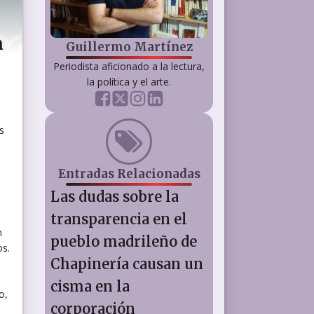
n
Guillermo Martínez
Periodista aficionado a la lectura,
la política y el arte.
s
Entradas Relacionadas
Las dudas sobre la
transparencia en el
n
pueblo madrileño de
os.
Chapinería causan un
cisma en la
o,
corporación