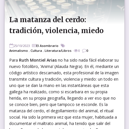
La matanza del cerdo:
tradición, violencia, miedo
25/10/2023
El Asombrario
Animalismo
,
Cultura
,
Literatura/Libros
0
0
Para
Ruth Montiel Arias
no ha sido nada fácil elaborar su
nuevo fotolibro, ‘Anima’ (Alauda Negra). En él, mediante un
código artístico descarnado, esta profesional de la imagen
transmite cultura y tradición, violencia y miedo: un todo en
uno que se dan la mano en las instantáneas que esta
gallega ha realizado, como si escarbara en su propia
herida, en su propia geografía, llegando a ver eso que no
se conoce bien, pero que tampoco se esconde. Es la
matanza del cerdo, el degollamiento del animal, el ritual
social. Ha sido la primera vez que esta mujer, habituada a
documentar el maltrato animal, ha tenido que salir del