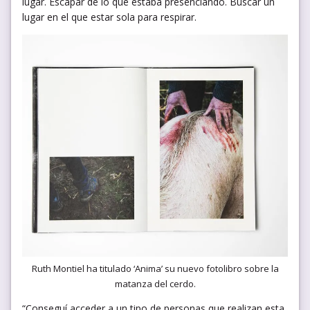
lugar. Escapar de lo que estaba presenciando. Buscar un
lugar en el que estar sola para respirar.
Ruth Montiel ha titulado ‘Anima’ su nuevo fotolibro sobre la
matanza del cerdo.
“Conseguí acceder a un tipo de personas que realizan esta