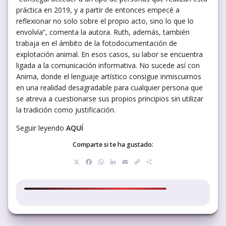
práctica en 2019, y a partir de entonces empecé a
reflexionar no solo sobre el propio acto, sino lo que lo
envolvía”, comenta la autora. Ruth, además, también
trabaja en el ámbito de la fotodocumentación de
explotación animal. En esos casos, su labor se encuentra
ligada a la comunicación informativa. No sucede así con
Anima, donde el lenguaje artístico consigue inmiscuirnos
en una realidad desagradable para cualquier persona que
se atreva a cuestionarse sus propios principios sin utilizar
la tradición como justificación.
Seguir leyendo
AQUÍ
Comparte si te ha gustado:
X
Facebook
WhatsApp
LinkedIn
Email
Copy
Compartir
Link