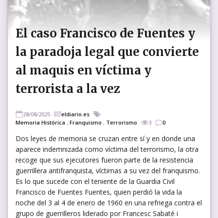
El caso Francisco de Fuentes y
la paradoja legal que convierte
al maquis en víctima y
terrorista a la vez
28/08/2025
eldiario.es
Memoria Histórica
,
Franquismo
,
Terrorismo
3
0
Dos leyes de memoria se cruzan entre sí y en donde una
aparece indemnizada como víctima del terrorismo, la otra
recoge que sus ejecutores fueron parte de la resistencia
guerrillera antifranquista, víctimas a su vez del franquismo.
Es lo que sucede con el teniente de la Guardia Civil
Francisco de Fuentes Fuentes, quien perdió la vida la
noche del 3 al 4 de enero de 1960 en una refriega contra el
grupo de guerrilleros liderado por Francesc Sabaté i