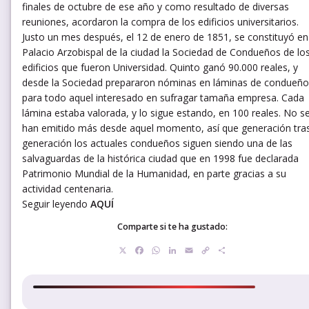
finales de octubre de ese año y como resultado de diversas
reuniones, acordaron la compra de los edificios universitarios.
Justo un mes después, el 12 de enero de 1851, se constituyó en
Palacio Arzobispal de la ciudad la Sociedad de Condueños de lo
edificios que fueron Universidad. Quinto ganó 90.000 reales, y
desde la Sociedad prepararon nóminas en láminas de condueño
para todo aquel interesado en sufragar tamaña empresa. Cada
lámina estaba valorada, y lo sigue estando, en 100 reales. No s
han emitido más desde aquel momento, así que generación tra
generación los actuales condueños siguen siendo una de las
salvaguardas de la histórica ciudad que en 1998 fue declarada
Patrimonio Mundial de la Humanidad, en parte gracias a su
actividad centenaria.
Seguir leyendo
AQUÍ
Comparte si te ha gustado:
X
Facebook
WhatsApp
LinkedIn
Email
Copy
Compartir
Link