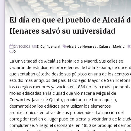
El día en que el pueblo de Alcalá 
Henares salvó su universidad
24/10/2021
El Confidencial
Alcalá de Henares
,
Cultura
,
Madrid
0
La Universidad de Alcalá se había ido a Madrid. Sus calles se
vaciaron de estudiantes procedentes de toda España, de docen
que sentaban cátedra desde sus púlpitos en una de los centros 
estudio más antiguos del país. El Colegio Mayor de San Ildefons
los colegios menores ya vacíos en 1836 no eran más que bonit
moles edificadas en la ciudad que vio nacer a
Miguel de
Cervantes
. Javier de Quinto, propietario de todo aquello,
desmantelaba los edificios para utilizar los elementos
arquitectónicos en otras de sus propiedades. La inacción del
corregidor real en el lugar puso en alerta al vecindario de la ciu
complutense. Y llegó el detonante: en 1850 se produjo el derrib