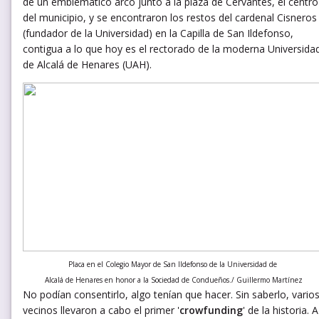
de un emblemático arco junto a la plaza de Cervantes, el centro
del municipio, y se encontraron los restos del cardenal Cisneros
(fundador de la Universidad) en la Capilla de San Ildefonso,
contigua a lo que hoy es el rectorado de la moderna Universida
de Alcalá de Henares (UAH).
Placa en el Colegio Mayor de San Ildefonso de la Universidad de
Alcalá de Henares en honor a la Sociedad de Condueños./ Guillermo Martínez
No podían consentirlo, algo tenían que hacer. Sin saberlo, vario
vecinos llevaron a cabo el primer '
crowfunding
' de la historia. A