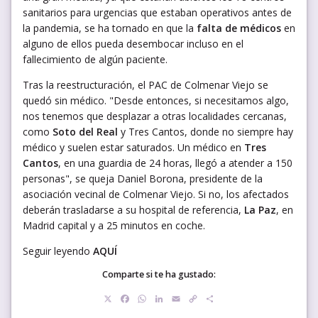
sanitarios para urgencias que estaban operativos antes de
la pandemia, se ha tornado en que la
falta de médicos
en
alguno de ellos pueda desembocar incluso en el
fallecimiento de algún paciente.
Tras la reestructuración, el PAC de Colmenar Viejo se
quedó sin médico. "Desde entonces, si necesitamos algo,
nos tenemos que desplazar a otras localidades cercanas,
como
Soto del Real
y Tres Cantos, donde no siempre hay
médico y suelen estar saturados. Un médico en
Tres
Cantos
, en una guardia de 24 horas, llegó a atender a 150
personas", se queja Daniel Borona, presidente de la
asociación vecinal de Colmenar Viejo. Si no, los afectados
deberán trasladarse a su hospital de referencia,
La Paz
, en
Madrid capital y a 25 minutos en coche.
Seguir leyendo
AQUÍ
Comparte si te ha gustado:
X
Facebook
WhatsApp
LinkedIn
Email
Copy
Compartir
Link