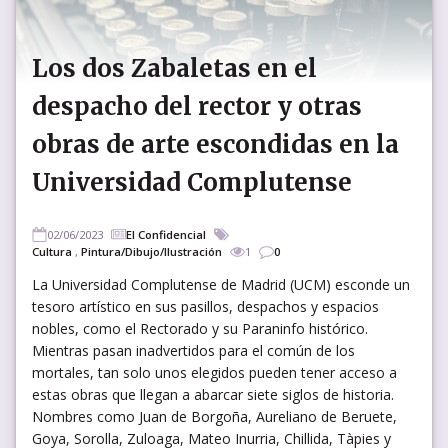
Los dos Zabaletas en el
despacho del rector y otras
obras de arte escondidas en la
Universidad Complutense
02/06/2023
El Confidencial
Cultura
,
Pintura/Dibujo/Ilustración
1
0
La Universidad Complutense de Madrid (UCM) esconde un
tesoro artístico en sus pasillos, despachos y espacios
nobles, como el Rectorado y su Paraninfo histórico.
Mientras pasan inadvertidos para el común de los
mortales, tan solo unos elegidos pueden tener acceso a
estas obras que llegan a abarcar siete siglos de historia.
Nombres como Juan de Borgoña, Aureliano de Beruete,
Goya, Sorolla, Zuloaga, Mateo Inurria, Chillida, Tàpies y