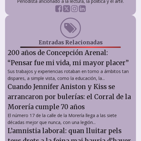
Periodista aficionado a la lectura, la política y el arte.
Entradas Relacionadas
200 años de Concepción Arenal:
“Pensar fue mi vida, mi mayor placer”
Sus trabajos y experiencias rotaban en torno a ámbitos tan
dispares, a simple vista, como la educación, la...
Cuando Jennifer Aniston y Kiss se
arrancaron por bulerías: el Corral de la
Morería cumple 70 años
El número 17 de la calle de la Morería llega a las siete
décadas mejor que nunca, con una legión...
L’amnistia laboral: quan lluitar pels
teus drets a la feina mai hauria d’haver