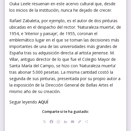
Ouka Leele resuenan en este acervo cultural que, desde
los inicios de la institución, nunca he dejado de crecer.
Rafael Zabaleta, por ejemplo, es el autor de dos pinturas
ubicadas en el despacho del rector. ‘Naturaleza muerta’, de
1954, e ‘Interior y paisaje’, de 1955, coronan el
emblemático lugar en el que se toman las decisiones más
importantes de una de las universidades más grandes de
España tras su adquisición directa al artista jienense. M.
Villar, antiguo director de lo que fue el Colegio Mayor de
Santa María del Campo, se hizo con ‘Naturaleza muerta’
tras abonar 5.000 pesetas. La misma cantidad costó la
segunda de sus pinturas, presentada por su propio autor a
la exposición de la Dirección General de Bellas Artes el
mismo año de su creación.
Seguir leyendo
AQUÍ
Comparte si te ha gustado:
X
Facebook
WhatsApp
LinkedIn
Email
Copy
Compartir
Link