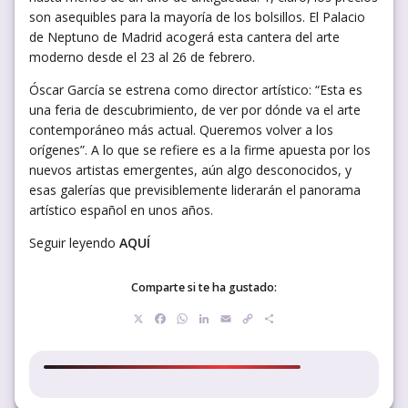
son asequibles para la mayoría de los bolsillos. El Palacio
de Neptuno de Madrid acogerá esta cantera del arte
moderno desde el 23 al 26 de febrero.
Óscar García se estrena como director artístico: “Esta es
una feria de descubrimiento, de ver por dónde va el arte
contemporáneo más actual. Queremos volver a los
orígenes”. A lo que se refiere es a la firme apuesta por los
nuevos artistas emergentes, aún algo desconocidos, y
esas galerías que previsiblemente liderarán el panorama
artístico español en unos años.
Seguir leyendo
AQUÍ
Comparte si te ha gustado:
X
Facebook
WhatsApp
LinkedIn
Email
Copy
Compartir
Link