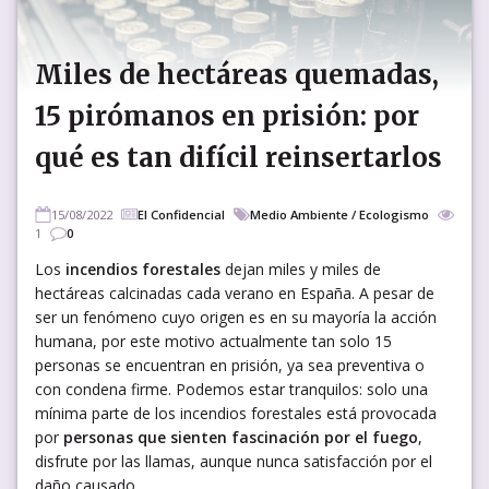
Miles de hectáreas quemadas,
15 pirómanos en prisión: por
qué es tan difícil reinsertarlos
15/08/2022
El Confidencial
Medio Ambiente / Ecologismo
1
0
Los
incendios forestales
dejan miles y miles de
hectáreas calcinadas cada verano en España. A pesar de
ser un fenómeno cuyo origen es en su mayoría la acción
humana, por este motivo actualmente tan solo 15
personas se encuentran en prisión, ya sea preventiva o
con condena firme. Podemos estar tranquilos: solo una
mínima parte de los incendios forestales está provocada
por
personas que sienten fascinación por el fuego
,
disfrute por las llamas, aunque nunca satisfacción por el
daño causado.