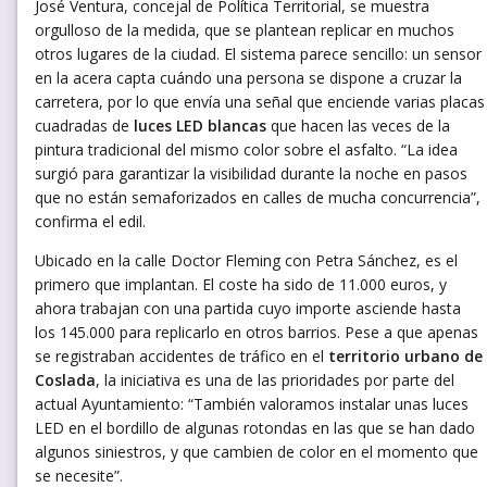
José Ventura, concejal de Política Territorial, se muestra
orgulloso de la medida, que se plantean replicar en muchos
otros lugares de la ciudad. El sistema parece sencillo: un sensor
en la acera capta cuándo una persona se dispone a cruzar la
carretera, por lo que envía una señal que enciende varias placas
cuadradas de
luces LED blancas
que hacen las veces de la
pintura tradicional del mismo color sobre el asfalto. “La idea
surgió para garantizar la visibilidad durante la noche en pasos
que no están semaforizados en calles de mucha concurrencia”,
confirma el edil.
Ubicado en la calle Doctor Fleming con Petra Sánchez, es el
primero que implantan. El coste ha sido de 11.000 euros, y
ahora trabajan con una partida cuyo importe asciende hasta
los 145.000 para replicarlo en otros barrios. Pese a que apenas
se registraban accidentes de tráfico en el
territorio urbano de
Coslada
, la iniciativa es una de las prioridades por parte del
actual Ayuntamiento: “También valoramos instalar unas luces
LED en el bordillo de algunas rotondas en las que se han dado
algunos siniestros, y que cambien de color en el momento que
se necesite”.