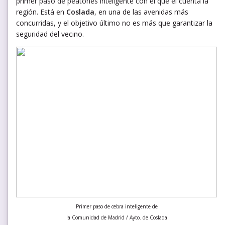
primer paso de peatones inteligente con el que el cuenta la
región. Está en
Coslada
, en una de las avenidas más
concurridas, y el objetivo último no es más que garantizar la
seguridad del vecino.
Primer paso de cebra inteligente de
la Comunidad de Madrid / Ayto. de Coslada