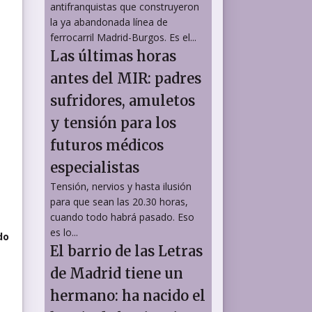
antifranquistas que construyeron
la ya abandonada línea de
ferrocarril Madrid-Burgos. Es el...
Las últimas horas
antes del MIR: padres
sufridores, amuletos
y tensión para los
futuros médicos
a
especialistas
o
Tensión, nervios y hasta ilusión
para que sean las 20.30 horas,
cuando todo habrá pasado. Eso
es lo...
do
El barrio de las Letras
de Madrid tiene un
hermano: ha nacido el