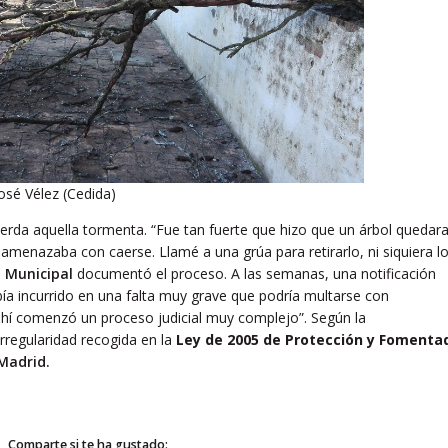
osé Vélez (Cedida)
erda aquella tormenta. “Fue tan fuerte que hizo que un árbol quedar
amenazaba con caerse. Llamé a una grúa para retirarlo, ni siquiera l
a Municipal
documentó el proceso. A las semanas, una notificación
ía incurrido en una falta muy grave que podría multarse con
 ahí comenzó un proceso judicial muy complejo”. Según la
irregularidad recogida en la
Ley de 2005 de Protección y Fomenta
Madrid.
Comparte si te ha gustado: