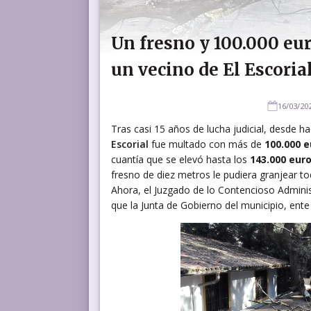
Un fresno y 100.000 eur
un vecino de El Escorial
16/03/20
Tras casi 15 años de lucha judicial, desde h
Escorial
fue multado con más de
100.000 
cuantía que se elevó hasta los
143.000 euro
fresno de diez metros le pudiera granjear to
Ahora, el Juzgado de lo Contencioso Adminis
que la Junta de Gobierno del municipio, ente