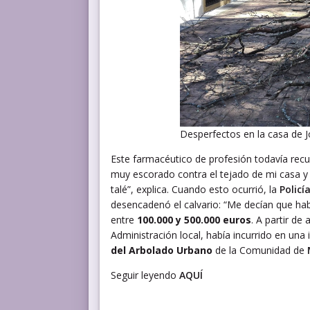
Desperfectos en la casa de J
Este farmacéutico de profesión todavía recu
muy escorado contra el tejado de mi casa y 
talé”, explica. Cuando esto ocurrió, la
Policí
desencadenó el calvario: “Me decían que hab
entre
100.000 y 500.000 euros
. A partir de
Administración local, había incurrido en una 
del Arbolado Urbano
de la Comunidad de
Seguir leyendo
AQUÍ