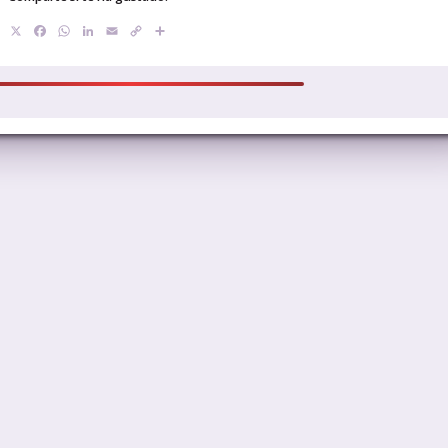
X
Facebook
WhatsApp
LinkedIn
Email
Copy
Compartir
Link