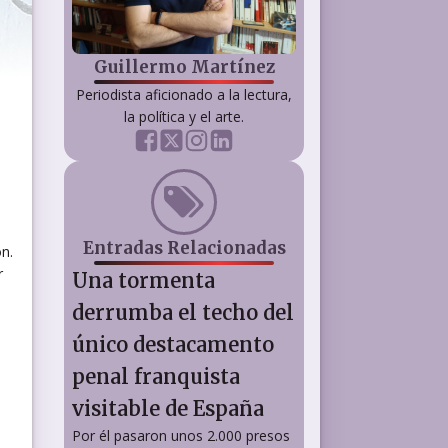
e
Guillermo Martínez
Periodista aficionado a la lectura,
la política y el arte.
Entradas Relacionadas
ón.
r
Una tormenta
derrumba el techo del
único destacamento
penal franquista
visitable de España
Por él pasaron unos 2.000 presos