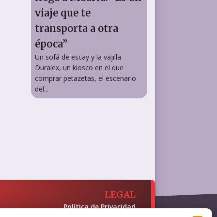
viaje que te
transporta a otra
época”
Un sofá de escay y la vajilla
Duralex, un kiosco en el que
comprar petazetas, el escenario
del...
LEGAL
Política de Privacidad