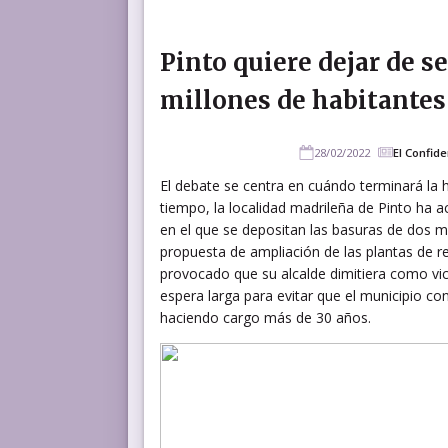
Pinto quiere dejar de se
millones de habitantes
28/02/2022
El Confide
El debate se centra en cuándo terminará la 
tiempo, la localidad madrileña de Pinto ha 
en el que se depositan las basuras de dos m
propuesta de ampliación de las plantas de re
provocado que su alcalde dimitiera como v
espera larga para evitar que el municipio co
haciendo cargo más de 30 años.