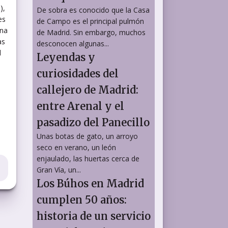
a
),
De sobra es conocido que la Casa
es
de Campo es el principal pulmón
una
de Madrid. Sin embargo, muchos
as
desconocen algunas...
l
Leyendas y
curiosidades del
callejero de Madrid:
entre Arenal y el
pasadizo del Panecillo
Unas botas de gato, un arroyo
seco en verano, un león
enjaulado, las huertas cerca de
Gran Vía, un...
Los Búhos en Madrid
cumplen 50 años:
historia de un servicio