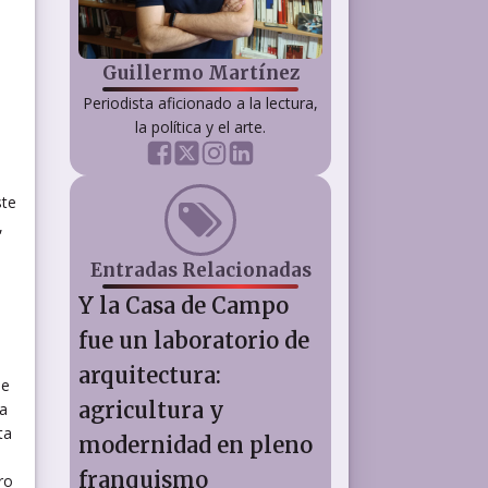
Guillermo Martínez
Periodista aficionado a la lectura,
la política y el arte.
ste
,
Entradas Relacionadas
Y la Casa de Campo
fue un laboratorio de
arquitectura:
de
agricultura y
a
ta
modernidad en pleno
franquismo
ro