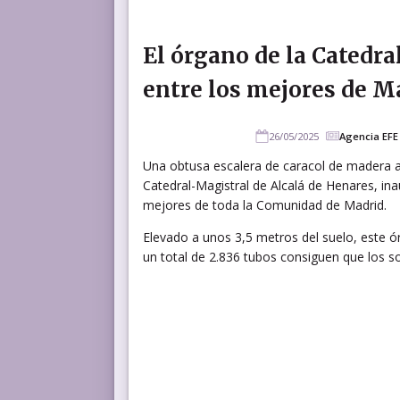
El órgano de la Catedra
entre los mejores de M
26/05/2025
Agencia EFE
Una obtusa escalera de caracol de madera a
Catedral-Magistral de Alcalá de Henares, in
mejores de toda la Comunidad de Madrid.
Elevado a unos 3,5 metros del suelo, este ó
un total de 2.836 tubos consiguen que los s