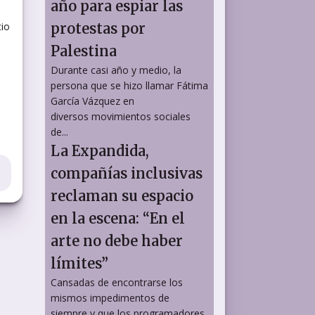
año para espiar las
cio
protestas por
Palestina
Durante casi año y medio, la
persona que se hizo llamar Fátima
García Vázquez en
diversos movimientos sociales
de...
La Expandida,
compañías inclusivas
reclaman su espacio
en la escena: “En el
arte no debe haber
límites”
Cansadas de encontrarse los
mismos impedimentos de
siempre y que los programadores