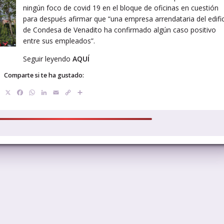
ningún foco de covid 19 en el bloque de oficinas en cuestión
para después afirmar que “una empresa arrendataria del edifi
de Condesa de Venadito ha confirmado algún caso positivo
entre sus empleados”.
Seguir leyendo
AQUÍ
Comparte si te ha gustado:
X
Facebook
WhatsApp
LinkedIn
Email
Copy
Compartir
Link