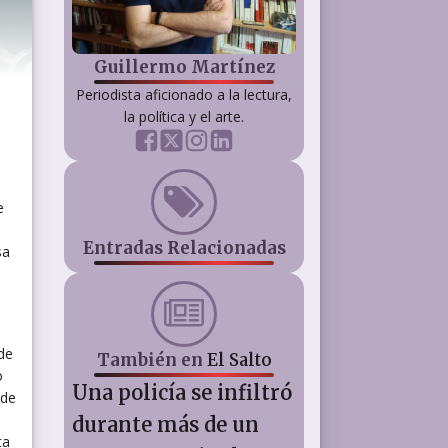
Guillermo Martínez
Periodista aficionado a la lectura,
la política y el arte.
e
Entradas Relacionadas
sa
de
También en
El Salto
o
Una policía se infiltró
 de
durante más de un
ta