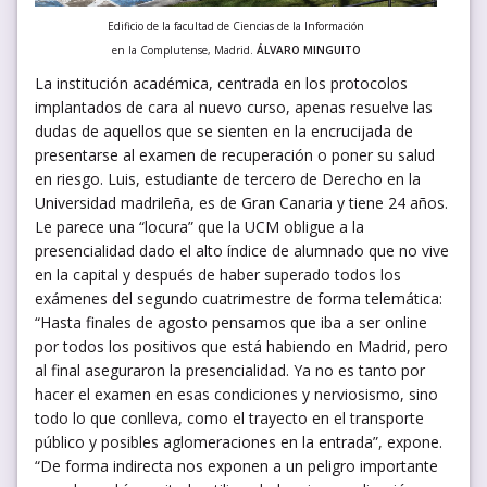
Edificio de la facultad de Ciencias de la Información
en la Complutense, Madrid.
ÁLVARO MINGUITO
La institución académica, centrada en los protocolos
implantados de cara al nuevo curso, apenas resuelve las
dudas de aquellos que se sienten en la encrucijada de
presentarse al examen de recuperación o poner su salud
en riesgo. Luis, estudiante de tercero de Derecho en la
Universidad madrileña, es de Gran Canaria y tiene 24 años.
Le parece una “locura” que la UCM obligue a la
presencialidad dado el alto índice de alumnado que no vive
en la capital y después de haber superado todos los
exámenes del segundo cuatrimestre de forma telemática:
“Hasta finales de agosto pensamos que iba a ser online
por todos los positivos que está habiendo en Madrid, pero
al final aseguraron la presencialidad. Ya no es tanto por
hacer el examen en esas condiciones y nerviosismo, sino
todo lo que conlleva, como el trayecto en el transporte
público y posibles aglomeraciones en la entrada”, expone.
“De forma indirecta nos exponen a un peligro importante