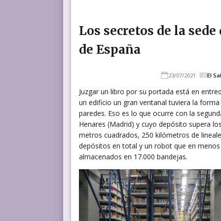
Los secretos de la sede
de España
23/07/2021
El Sa
Juzgar un libro por su portada está en entred
un edificio un gran ventanal tuviera la forma
paredes. Eso es lo que ocurre con la segunda
Henares (Madrid) y cuyo depósito supera los
metros cuadrados, 250 kilómetros de lineales
depósitos en total y un robot que en menos
almacenados en 17.000 bandejas.