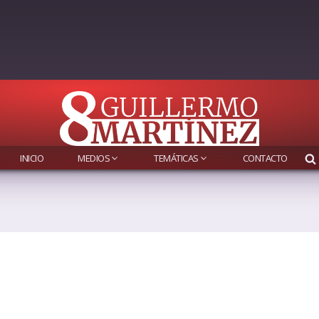
INICIO
MEDIOS
TEMÁTICAS
CONTACTO