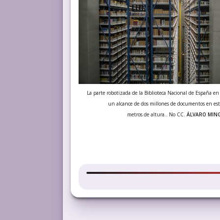
La parte robotizada de la Biblioteca Nacional de España en
un alcance de dos millones de documentos en est
metros de altura.. No CC.
ÁLVARO MIN