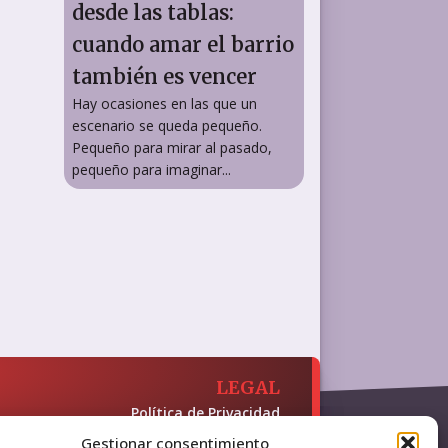
desde las tablas:
cuando amar el barrio
también es vencer
Hay ocasiones en las que un
escenario se queda pequeño.
Pequeño para mirar al pasado,
pequeño para imaginar...
LEGAL
Política de Privacidad
Política de Cookies
Gestionar consentimiento