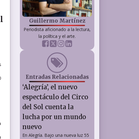
l
Guillermo Martínez
Periodista aficionado a la lectura,
la política y el arte.
s
Entradas Relacionadas
0
‘Alegría’, el nuevo
espectáculo del Circo
del Sol cuenta la
lucha por un mundo
a
nuevo
En Alegría. Bajo una nueva luz 55
a