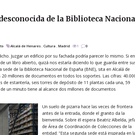
 desconocida de la Biblioteca Naciona
lto
Alcalá de Henares
,
Cultura
,
Madrid
1
0
icho. Juzgar un edificio por su fachada podría parecer lo mismo. Si en
 de un libro abierto, quizá nos estaría diciendo lo que guarda entre su
 sede de la Biblioteca Nacional de España (BNE), sita en Alcalá de
 20 millones de documentos en todos los soportes. Las cifras: 40.00
 de estantería, seis torres de depósito de 11 plantas cada una, 59
 de un minuto tiene al alcance dos millones de documentos
Un suelo de pizarra hace las veces de frontera
antes de la entrada, donde el granito da la
bienvenida. Sobre él espera Beatriz Albelda, jef
de Área de Coordinación de Colecciones de la
entidad: “Esta segunda sede está inspirada en l