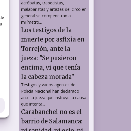
acróbatas, trapecistas,
malabaristas y artistas del circo en
general se compenetran al
 de
milímetro...
la
Los testigos de la
,
muerte por asfixia en
Torrejón, ante la
jueza: "Se pusieron
encima, vi que tenía
la cabeza morada"
Testigos y varios agentes de
Policía Nacional han declarado
ante la jueza que instruye la causa
que intenta...
Carabanchel no es el
barrio de Salamanca:
ni sanidad, ni ocio, ni