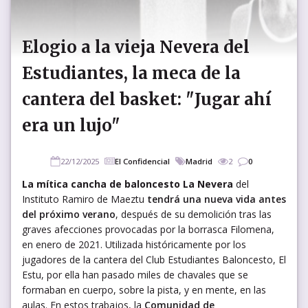
Elogio a la vieja Nevera del
Estudiantes, la meca de la
cantera del basket: "Jugar ahí
era un lujo"
22/12/2025
El Confidencial
Madrid
2
0
La mítica cancha de baloncesto La Nevera
del
Instituto Ramiro de Maeztu
tendrá una nueva vida antes
del próximo verano
, después de su demolición tras las
graves afecciones provocadas por la borrasca Filomena,
en enero de 2021. Utilizada históricamente por los
jugadores de la cantera del Club Estudiantes Baloncesto, El
Estu, por ella han pasado miles de chavales que se
formaban en cuerpo, sobre la pista, y en mente, en las
aulas. En estos trabajos, la
Comunidad de