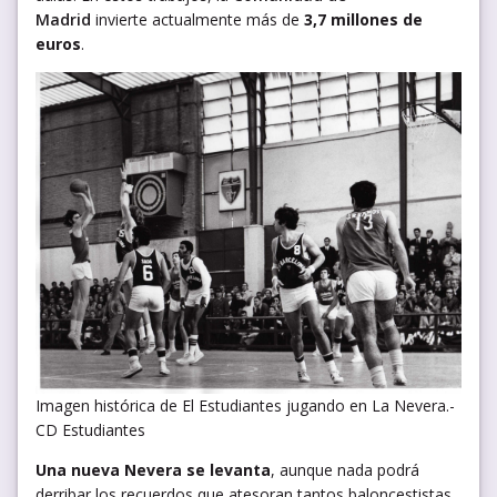
Madrid
invierte actualmente más de
3,7 millones de
euros
.
Imagen histórica de El Estudiantes jugando en La Nevera.-
CD Estudiantes
Una nueva Nevera se levanta
, aunque nada podrá
derribar los recuerdos que atesoran tantos baloncestistas