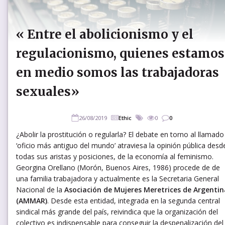
« Entre el abolicionismo y el
regulacionismo, quienes estamos
en medio somos las trabajadoras
sexuales»
26/08/2019
Ethic
0
0
¿Abolir la prostitución o regularla? El debate en torno al llamado
‘oficio más antiguo del mundo’ atraviesa la opinión pública desd
todas sus aristas y posiciones, de la economía al feminismo.
Georgina Orellano (Morón, Buenos Aires, 1986) procede de de
una familia trabajadora y actualmente es la Secretaria General
Nacional de la
Asociación de Mujeres Meretrices de Argentin
(AMMAR)
. Desde esta entidad, integrada en la segunda central
sindical más grande del país, reivindica que la organización del
colectivo es indispensable para conseguir la despenalización del