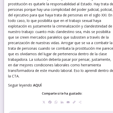
prostitución es quitarle la responsabilidad al Estado. Hay trata d
personas porque hay una complicidad del poder judicial, policial,
del ejecutivo para que haya trata de personas en el siglo XXI. En
todo caso, lo que posibilita que en el trabajo sexual haya
explotación es justamente la criminalización y clandestinidad de
nuestro trabajo: cuanto más clandestino sea, más se posibilita
que se creen mercados paralelos que subsisten a través de la
precarización de nuestras vidas. Arrogar que se va a combatir la
trata de personas cuando se combata la prostitución me parec
que es olvidarnos del lugar de pertenencia dentro de la clase
trabajadora. La solución debería pasar por pensar, justamente,
en dar mejores condiciones laborales como herramienta
transformadora de este mundo laboral. Eso lo aprendí dentro d
la CTA.
Seguir leyendo
AQUÍ
Comparte si te ha gustado:
X
Facebook
WhatsApp
LinkedIn
Email
Copy
Compartir
Link