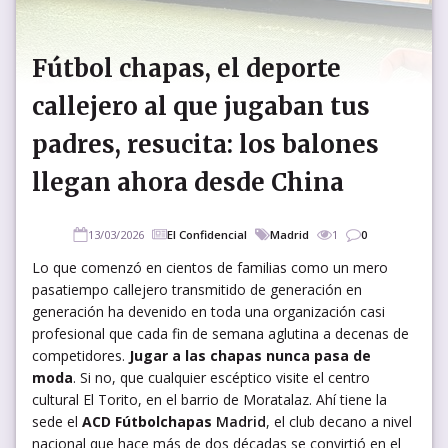
Fútbol chapas, el deporte
callejero al que jugaban tus
padres, resucita: los balones
llegan ahora desde China
13/03/2026
El Confidencial
Madrid
1
0
Lo que comenzó en cientos de familias como un mero
pasatiempo callejero transmitido de generación en
generación ha devenido en toda una organización casi
profesional que cada fin de semana aglutina a decenas de
competidores.
Jugar a las chapas nunca pasa de
moda
. Si no, que cualquier escéptico visite el centro
cultural El Torito, en el barrio de Moratalaz. Ahí tiene la
sede el
ACD Fútbolchapas
Madrid
, el club decano a nivel
nacional que hace más de dos décadas se convirtió en el