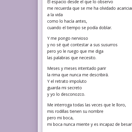
El espacio desde el que lo observo
me recuerda que se me ha olvidado acaricia
a la vida
como lo hacía antes,
cuando el tiempo se podía doblar.
Y me pongo nervioso
y no sé qué contestar a sus susurros
pero yo le ruego que me diga
las palabras que necesito.
Meses y meses intentado parir
la rima que nunca me describirá.
Y el retrato impoluto
guarda mi secreto
y yo lo desconozco.
Me interroga todas las veces que le lloro,
mis rodillas tienen su nombre
pero mi boca,
mi boca nunca miente y es incapaz de besarl