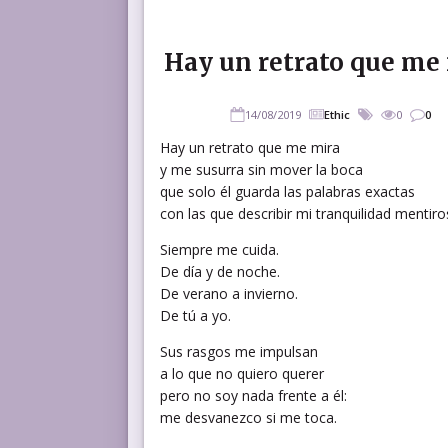
Hay un retrato que me
14/08/2019
Ethic
0
0
Hay un retrato que me mira
y me susurra sin mover la boca
que solo él guarda las palabras exactas
con las que describir mi tranquilidad mentiro
Siempre me cuida.
De día y de noche.
De verano a invierno.
De tú a yo.
Sus rasgos me impulsan
a lo que no quiero querer
pero no soy nada frente a él:
me desvanezco si me toca.