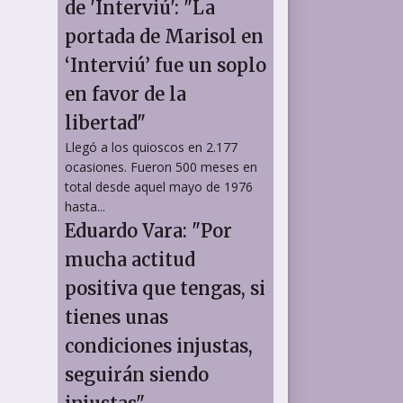
de 'Interviú': "La
portada de Marisol en
‘Interviú’ fue un soplo
en favor de la
libertad"
Llegó a los quioscos en 2.177
ocasiones. Fueron 500 meses en
total desde aquel mayo de 1976
hasta...
Eduardo Vara: "Por
mucha actitud
positiva que tengas, si
tienes unas
condiciones injustas,
seguirán siendo