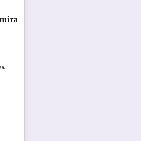
 mira
sa.