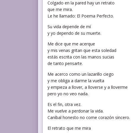
Colgado en la pared hay un retrato
que me mira.
Le he llamado: El Poema Perfecto.
Su vida depende de mí
y yo dependo de su muerte.
Me dice que me acerque
y mis venas gritan que esta soledad
estás escrita con las manos sucias
de tanto pensarte.
Me acerco como un lazarillo ciego
y me obliga a darme la vuelta
y empieza a llover, a lloverse y a lloverme
pero yo no veo nada.
Es el fin, otra vez.
Me vuelve a perdonar la vida.
Caníbal honesto no come corazón sincero.
El retrato que me mira