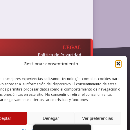
LEGAL
Política de Privacidad
Política de Cookies
Gestionar consentimiento
Accesibilidad
 y presencia en internet, financiado
r las mejores experiencias, utilizamos tecnologías como las cookies para
/o acceder a la información del dispositivo. El consentimiento de estas
 nos permitirá procesar datos como el comportamiento de navegación o
caciones únicas en este sitio. No consentir o retirar el consentimiento,
r negativamente a ciertas características y funciones.
nova IT
ceptar
Denegar
Ver preferencias